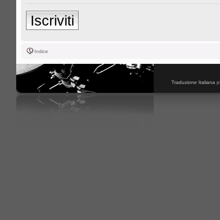
Iscriviti
Indice
Traduzione Italiana
p