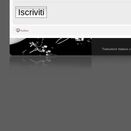
Iscriviti
Indice
Traduzione Italiana
p