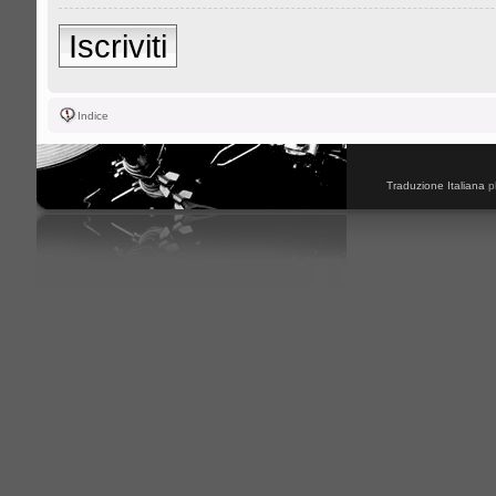
Iscriviti
Indice
Traduzione Italiana
p