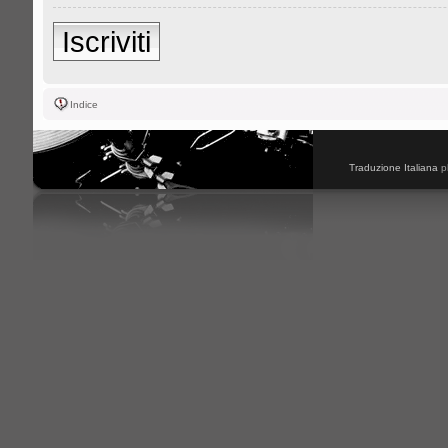
Iscriviti
Indice
Traduzione Italiana
p