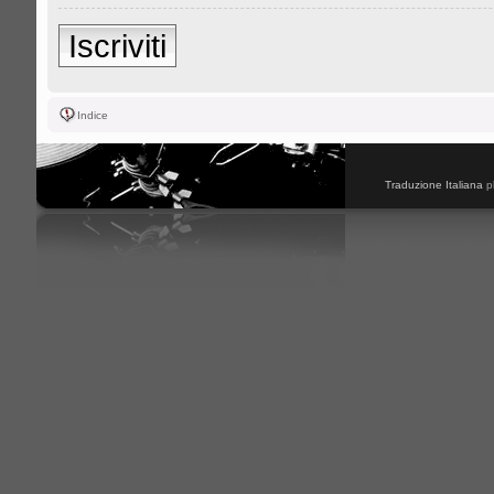
Iscriviti
Indice
Traduzione Italiana
p