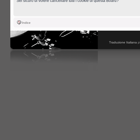
Sei sicuro di volere cancellare tutti i cookie di questa Board?
Indice
Traduzione Italiana
p