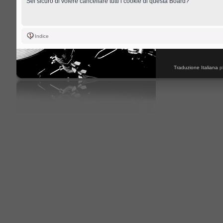
Sei sicuro di volere cancellare tutti i cookie di questa Board?
Indice
Traduzione Italiana
p