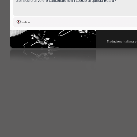
Sei sicuro di volere cancellare tutti i cookie di questa Board?
Indice
Traduzione Italiana
p