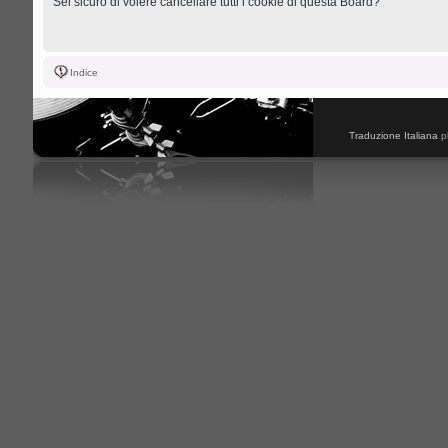
Sei sicuro di volere cancellare tutti i cookie di questa Board?
Indice
Traduzione Italiana
p