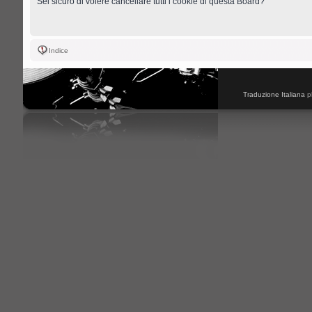
Sei sicuro di volere cancellare tutti i cookie di questa Board?
Indice
Traduzione Italiana
p