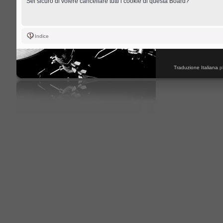
Sei sicuro di volere cancellare tutti i cookie di questa Board?
Indice
Traduzione Italiana
p