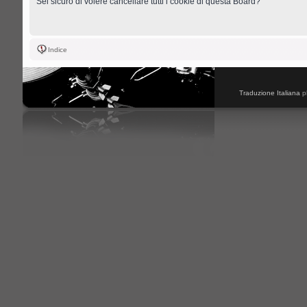
Sei sicuro di volere cancellare tutti i cookie di questa Board?
Indice
Traduzione Italiana
p