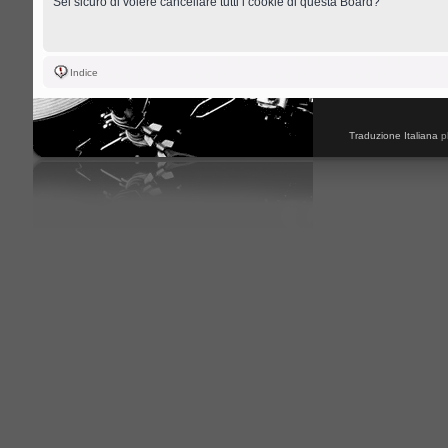
Sei sicuro di volere cancellare tutti i cookie di questa Board?
Indice
Traduzione Italiana
p