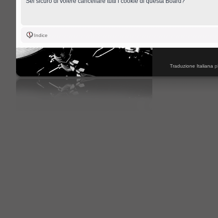
Sei sicuro di volere cancellare tutti i cookie di questa Board?
Indice
Traduzione Italiana
p