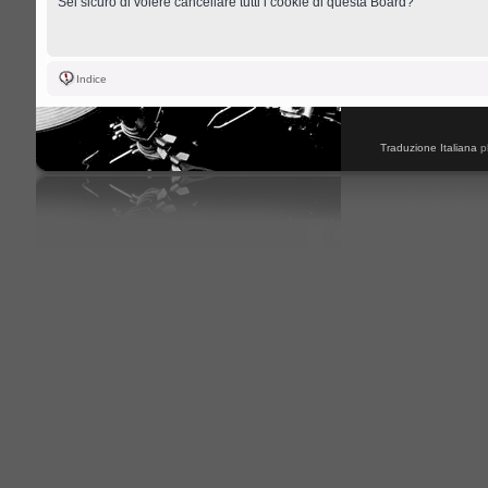
Sei sicuro di volere cancellare tutti i cookie di questa Board?
Indice
Traduzione Italiana
p