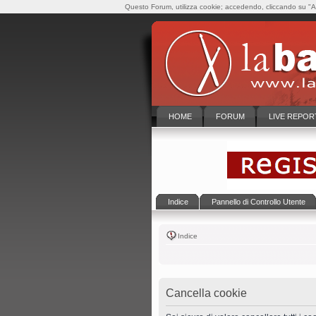
Questo Forum, utilizza cookie; accedendo, cliccando su "Ac
HOME
FORUM
LIVE REPOR
Indice
Pannello di Controllo Utente
Indice
Cancella cookie