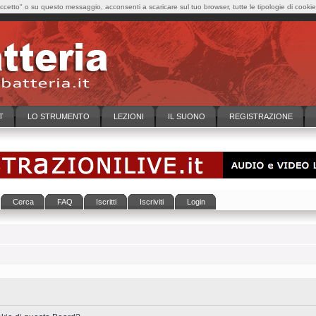
cetto" o su questo messaggio, acconsenti a scaricare sul tuo browser, tutte le tipologie di cooki
T
LO STRUMENTO
LEZIONI
IL SUONO
REGISTRAZIONE
Cerca
FAQ
Iscritti
Iscriviti
Login