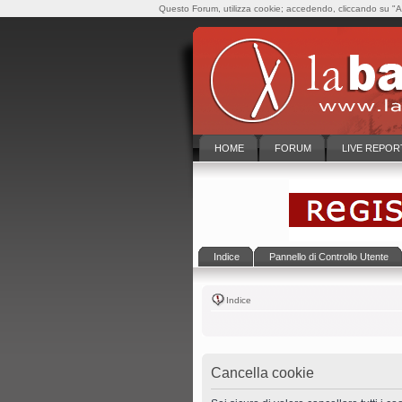
Questo Forum, utilizza cookie; accedendo, cliccando su "Ac
HOME
FORUM
LIVE REPOR
Indice
Pannello di Controllo Utente
Indice
Cancella cookie