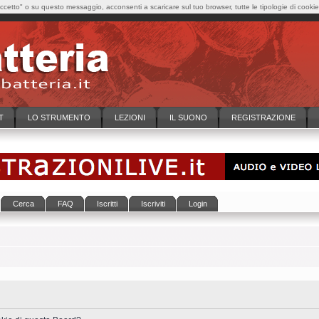
cetto" o su questo messaggio, acconsenti a scaricare sul tuo browser, tutte le tipologie di cooki
T
LO STRUMENTO
LEZIONI
IL SUONO
REGISTRAZIONE
Cerca
FAQ
Iscritti
Iscriviti
Login