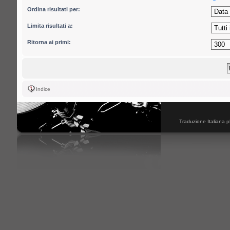
Ordina risultati per:
Limita risultati a:
Ritorna ai primi:
Indice
Traduzione Italiana
p