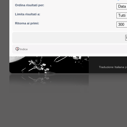
Ordina risultati per:
Limita risultati a:
Ritorna ai primi:
Indice
Traduzione Italiana
p