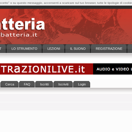
cetto" o su questo messaggio, acconsenti a scaricare sul tuo browser, tutte le tipologie di cooki
T
LO STRUMENTO
LEZIONI
IL SUONO
REGISTRAZIONE
Cerca
FAQ
Iscritti
Iscriviti
Login