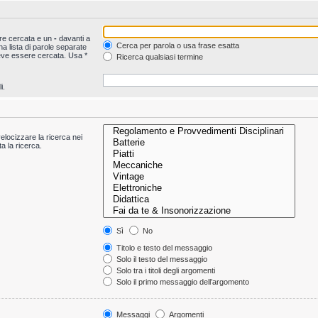
ere cercata e un
-
davanti a
Cerca per parola o usa frase esatta
a lista di parole separate
deve essere cercata. Usa *
Ricerca qualsiasi termine
i.
velocizzare la ricerca nei
ta la ricerca.
Sì
No
Titolo e testo del messaggio
Solo il testo del messaggio
Solo tra i titoli degli argomenti
Solo il primo messaggio dell’argomento
Messaggi
Argomenti