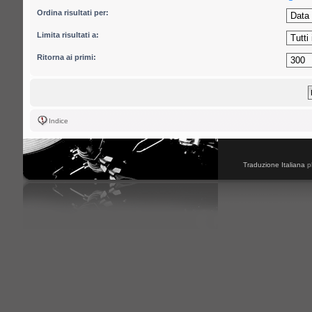
Ordina risultati per:
Limita risultati a:
Ritorna ai primi:
Indice
Traduzione Italiana
p