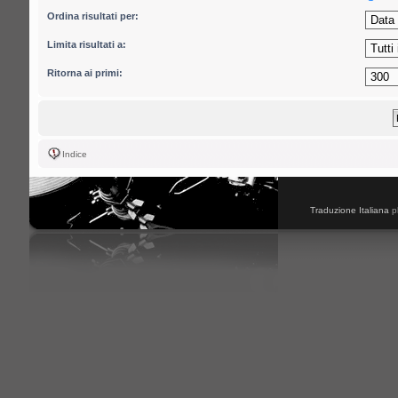
Ordina risultati per:
Limita risultati a:
Ritorna ai primi:
Indice
Traduzione Italiana
p