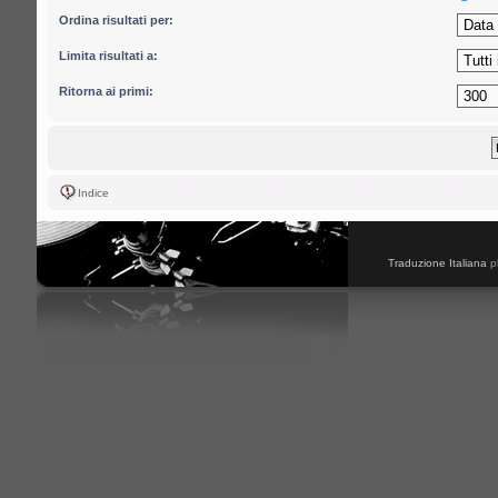
Ordina risultati per:
Limita risultati a:
Ritorna ai primi:
Indice
Traduzione Italiana
p