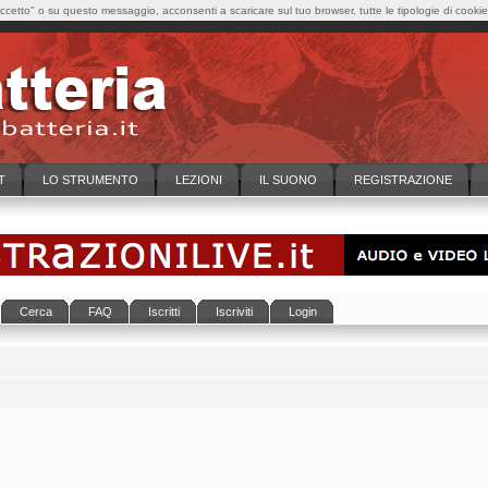
cetto" o su questo messaggio, acconsenti a scaricare sul tuo browser, tutte le tipologie di cooki
T
LO STRUMENTO
LEZIONI
IL SUONO
REGISTRAZIONE
Cerca
FAQ
Iscritti
Iscriviti
Login