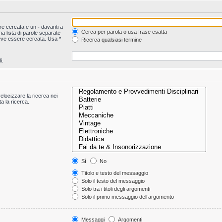
ere cercata e un
-
davanti a
Cerca per parola o usa frase esatta
a lista di parole separate
deve essere cercata. Usa *
Ricerca qualsiasi termine
i.
velocizzare la ricerca nei
ta la ricerca.
Sì
No
Titolo e testo del messaggio
Solo il testo del messaggio
Solo tra i titoli degli argomenti
Solo il primo messaggio dell’argomento
Messaggi
Argomenti