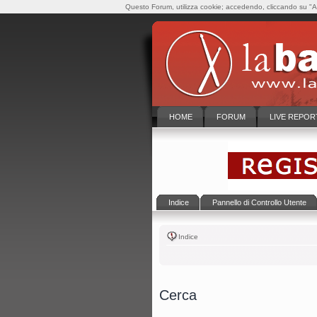
Questo Forum, utilizza cookie; accedendo, cliccando su "Ac
HOME
FORUM
LIVE REPOR
Indice
Pannello di Controllo Utente
Indice
Cerca