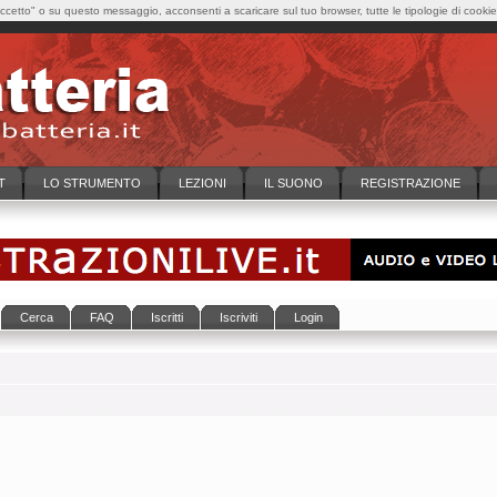
cetto" o su questo messaggio, acconsenti a scaricare sul tuo browser, tutte le tipologie di cooki
T
LO STRUMENTO
LEZIONI
IL SUONO
REGISTRAZIONE
Cerca
FAQ
Iscritti
Iscriviti
Login