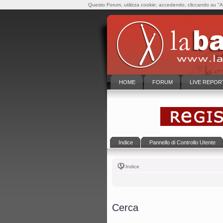
Questo Forum, utilizza cookie; accedendo, cliccando su "Ac
HOME
FORUM
LIVE REPOR
Indice
Pannello di Controllo Utente
Indice
Cerca