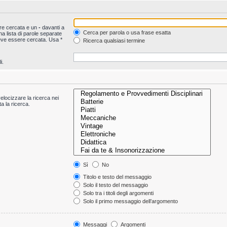
ere cercata e un
-
davanti a
Cerca per parola o usa frase esatta
a lista di parole separate
deve essere cercata. Usa *
Ricerca qualsiasi termine
i.
velocizzare la ricerca nei
ta la ricerca.
Sì
No
Titolo e testo del messaggio
Solo il testo del messaggio
Solo tra i titoli degli argomenti
Solo il primo messaggio dell’argomento
Messaggi
Argomenti