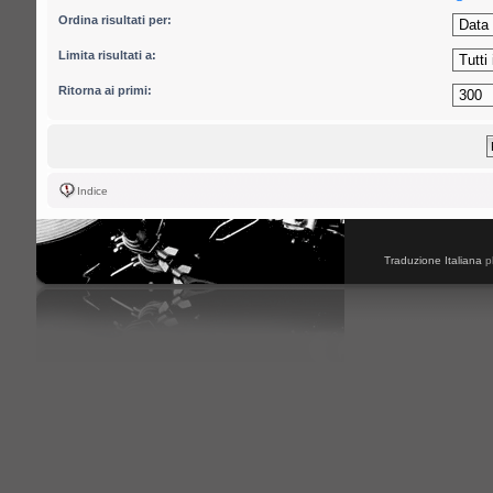
Ordina risultati per:
Limita risultati a:
Ritorna ai primi:
Indice
Traduzione Italiana
p