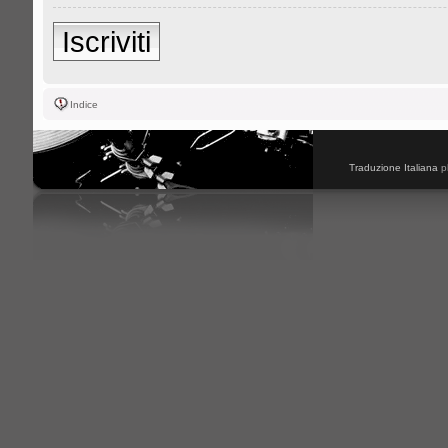
Iscriviti
Indice
Traduzione Italiana
p