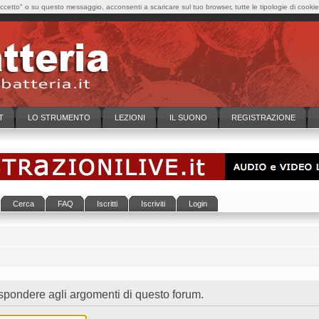
cetto" o su questo messaggio, acconsenti a scaricare sul tuo browser, tutte le tipologie di cooki
T
LO STRUMENTO
LEZIONI
IL SUONO
REGISTRAZIONE
Cerca
FAQ
Iscritti
Iscriviti
Login
ispondere agli argomenti di questo forum.