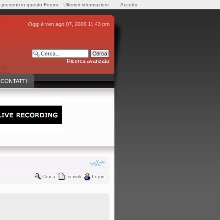
e presenti in questo Forum.
Ulteriori informazioni
Accetto
Oggi è ven ago 07, 2026 11:43 pm
Ricerca avanzata
CONTATTI
Cerca
Iscriviti
Login