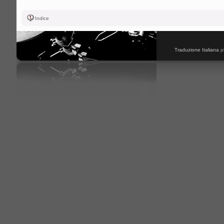
Indice
Traduzione Italiana
p