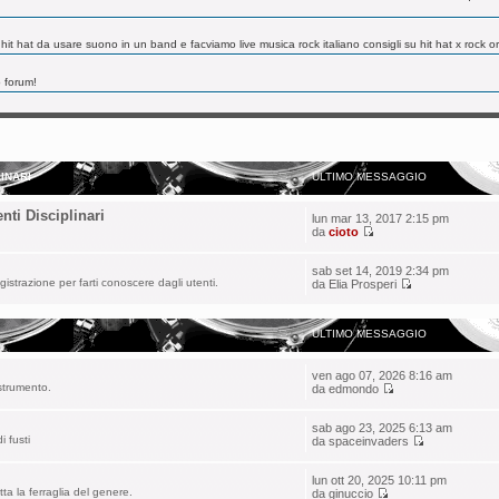
u hit hat da usare suono in un band e facviamo live musica rock italiano consigli su hit hat x rock
o forum!
a sempre on line.... a morte FB che ha distrutto i forum per dare la parola a qualunque ignorante
INARI
ULTIMO MESSAGGIO
a sempre on line.... a morte FB che ha distrutto i forum per dare la parola a qualunque ignorante
ti Disciplinari
lun mar 13, 2017 2:15 pm
da
cioto
a!
sab set 14, 2019 2:34 pm
a di forum sia sempre on line.... a morte FB che ha distrutto i forum per dare la parola a qualunq
gistrazione per farti conoscere dagli utenti.
da
Elia Prosperi
ULTIMO MESSAGGIO
ven ago 07, 2026 8:16 am
strumento.
da
edmondo
ivi sono riuscito a ricollegarmi al forum. Un saluto a tutti, il primo amore non si scorda mai!
sab ago 23, 2025 6:13 am
i fusti
da
spaceinvaders
lun ott 20, 2025 10:11 pm
tta la ferraglia del genere.
da
ginuccio