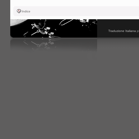
Indice
Traduzione Italiana
p