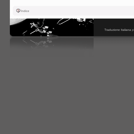
Indice
Traduzione Italiana
p