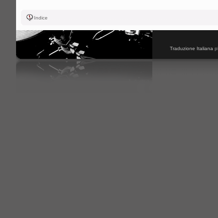
Indice
Traduzione Italiana
p