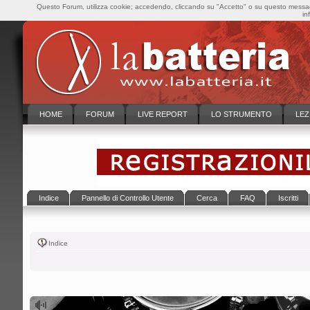
Questo Forum, utilizza cookie; accedendo, cliccando su "Accetto" o su questo messaggi
in
HOME
FORUM
LIVE REPORT
LO STRUMENTO
LEZ
Indice
Pannello di Controllo Utente
Cerca
FAQ
Iscritti
Indice