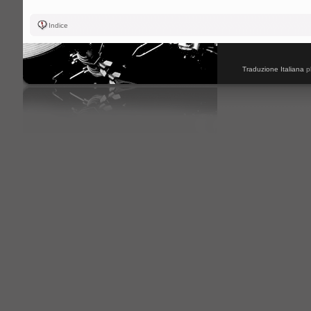
Indice
Traduzione Italiana
p