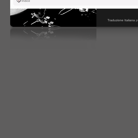
Indice
Traduzione Italiana
p