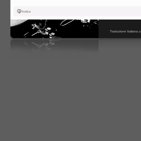
Indice
Traduzione Italiana
p