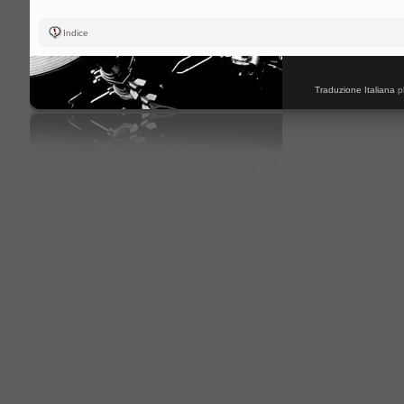
Indice
Traduzione Italiana
p