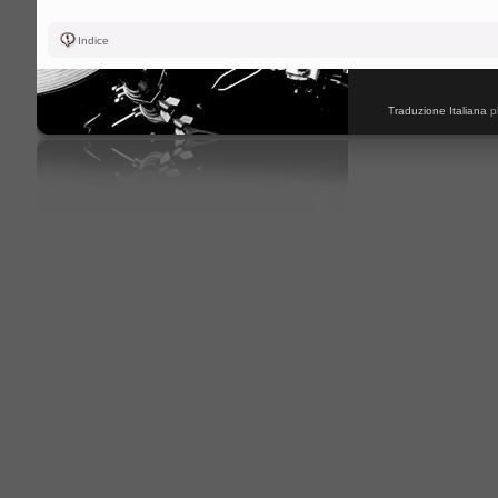
Indice
Traduzione Italiana
p