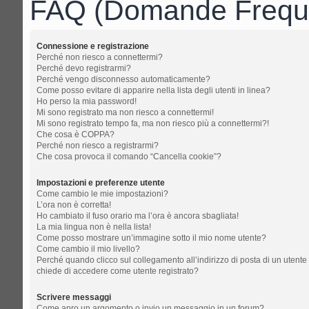
FAQ (Domande Freque
Connessione e registrazione
Perché non riesco a connettermi?
Perché devo registrarmi?
Perché vengo disconnesso automaticamente?
Come posso evitare di apparire nella lista degli utenti in linea?
Ho perso la mia password!
Mi sono registrato ma non riesco a connettermi!
Mi sono registrato tempo fa, ma non riesco più a connettermi?!
Che cosa è COPPA?
Perché non riesco a registrarmi?
Che cosa provoca il comando “Cancella cookie”?
Impostazioni e preferenze utente
Come cambio le mie impostazioni?
L’ora non è corretta!
Ho cambiato il fuso orario ma l’ora è ancora sbagliata!
La mia lingua non è nella lista!
Come posso mostrare un’immagine sotto il mio nome utente?
Come cambio il mio livello?
Perché quando clicco sul collegamento all’indirizzo di posta di un utente
chiede di accedere come utente registrato?
Scrivere messaggi
Come apro un argomento o invio un messaggio in un forum?