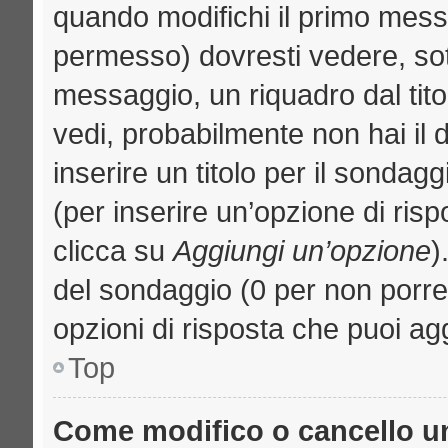
quando modifichi il primo mess
permesso) dovresti vedere, sott
messaggio, un riquadro dal tit
vedi, probabilmente non hai il d
inserire un titolo per il sondag
(per inserire un’opzione di risp
clicca su
Aggiungi un’opzione
)
del sondaggio (0 per non porre l
opzioni di risposta che puoi agg
Top
Come modifico o cancello 