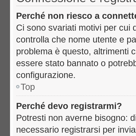
Perché non riesco a connett
Ci sono svariati motivi per cu
controlla che nome utente e pass
problema è questo, altrimenti c
essere stato bannato o potrebb
configurazione.
Top
Perché devo registrarmi?
Potresti non averne bisogno: d
necessario registrarsi per inv