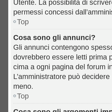
Utente. La possibilità di scriv
permessi concessi dall’amminis
Top
Cosa sono gli annunci?
Gli annunci contengono spesso
dovrebbero essere letti prima p
cima a ogni pagina del forum in 
L’amministratore può decidere 
meno.
Top
Cosa sono gli argomenti imp