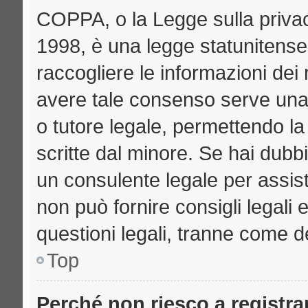
COPPA, o la Legge sulla privac
1998, è una legge statunitense 
raccogliere le informazioni dei 
avere tale consenso serve una r
o tutore legale, permettendo la
scritte dal minore. Se hai dubbi
un consulente legale per assi
non può fornire consigli legali 
questioni legali, tranne come de
Top
Perché non riesco a registr