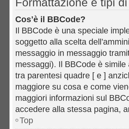
Formattazione e tipi d
Cos’è il BBCode?
Il BBCode è una speciale imple
soggetto alla scelta dell’ammini
messaggio in messaggio tramite
messaggi). Il BBCode è simile 
tra parentesi quadre [ e ] anzic
maggiore su cosa e come vien
maggiori informazioni sul BBCo
accedere alla stessa pagina, a
Top