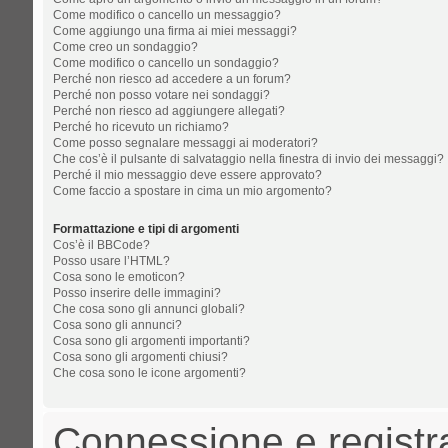
Come modifico o cancello un messaggio?
Come aggiungo una firma ai miei messaggi?
Come creo un sondaggio?
Come modifico o cancello un sondaggio?
Perché non riesco ad accedere a un forum?
Perché non posso votare nei sondaggi?
Perché non riesco ad aggiungere allegati?
Perché ho ricevuto un richiamo?
Come posso segnalare messaggi ai moderatori?
Che cos’è il pulsante di salvataggio nella finestra di invio dei messaggi?
Perché il mio messaggio deve essere approvato?
Come faccio a spostare in cima un mio argomento?
Formattazione e tipi di argomenti
Cos’è il BBCode?
Posso usare l’HTML?
Cosa sono le emoticon?
Posso inserire delle immagini?
Che cosa sono gli annunci globali?
Cosa sono gli annunci?
Cosa sono gli argomenti importanti?
Cosa sono gli argomenti chiusi?
Che cosa sono le icone argomenti?
Connessione e registr