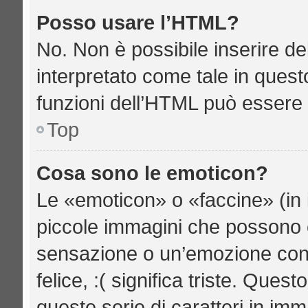
Posso usare l’HTML?
No. Non è possibile inserire d
interpretato come tale in quest
funzioni dell’HTML può essere 
Top
Cosa sono le emoticon?
Le «emoticon» o «faccine» (in 
piccole immagini che possono 
sensazione o un’emozione con po
felice, :( significa triste. Qu
queste serie di caratteri in imm