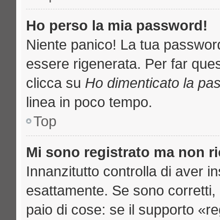
Ho perso la mia password!
Niente panico! La tua passwo
essere rigenerata. Per far ques
clicca su
Ho dimenticato la pa
linea in poco tempo.
Top
Mi sono registrato ma non r
Innanzitutto controlla di aver 
esattamente. Se sono corretti
paio di cose: se il supporto «re