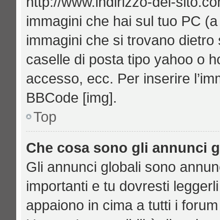
http://www.indirizzo-del-sito.c
immagini che hai sul tuo PC (
immagini che si trovano dietro
caselle di posta tipo yahoo o hot
accesso, ecc. Per inserire l’i
BBCode [img].
Top
Che cosa sono gli annunci g
Gli annunci globali sono annu
importanti e tu dovresti leggerl
appaiono in cima a tutti i foru