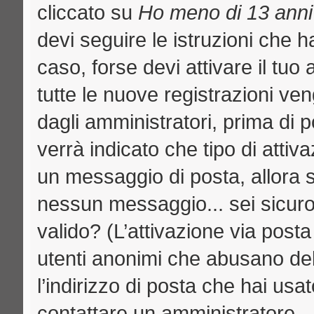
cliccato su
Ho meno di 13 anni
devi seguire le istruzioni che h
caso, forse devi attivare il tu
tutte le nuove registrazioni ven
dagli amministratori, prima di p
verrà indicato che tipo di attiva
un messaggio di posta, allora se
nessun messaggio... sei sicuro c
valido? (L’attivazione via posta
utenti anonimi che abusano del
l’indirizzo di posta che hai usat
contattare un amministratore.