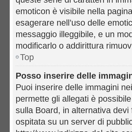
emoticon è visibile nella pagin
esagerare nell’uso delle emoti
messaggio illeggibile, e un mo
modificarlo o addirittura rimuov
Top
Posso inserire delle immagi
Puoi inserire delle immagini ne
permette gli allegati è possibil
sulla Board, in alternativa de
ospitata su un server di pubbl