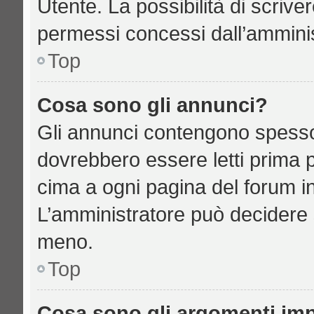
Utente. La possibilità di scriv
permessi concessi dall’amminis
Top
Cosa sono gli annunci?
Gli annunci contengono spesso
dovrebbero essere letti prima p
cima a ogni pagina del forum in 
L’amministratore può decidere 
meno.
Top
Cosa sono gli argomenti imp