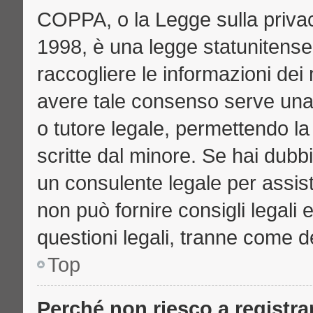
COPPA, o la Legge sulla privac
1998, è una legge statunitense 
raccogliere le informazioni dei 
avere tale consenso serve una r
o tutore legale, permettendo la
scritte dal minore. Se hai dubbi
un consulente legale per assi
non può fornire consigli legali 
questioni legali, tranne come de
Top
Perché non riesco a registr