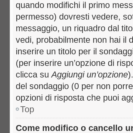
quando modifichi il primo mess
permesso) dovresti vedere, sott
messaggio, un riquadro dal tit
vedi, probabilmente non hai il d
inserire un titolo per il sondag
(per inserire un’opzione di risp
clicca su
Aggiungi un’opzione
)
del sondaggio (0 per non porre l
opzioni di risposta che puoi agg
Top
Come modifico o cancello 