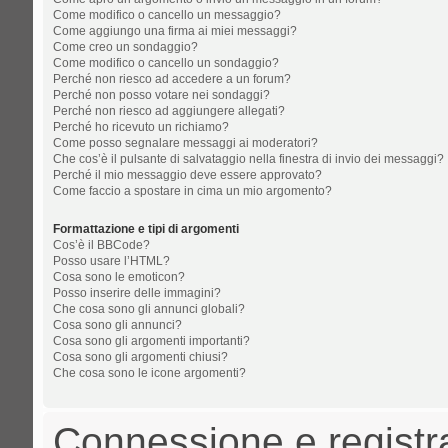
Come modifico o cancello un messaggio?
Come aggiungo una firma ai miei messaggi?
Come creo un sondaggio?
Come modifico o cancello un sondaggio?
Perché non riesco ad accedere a un forum?
Perché non posso votare nei sondaggi?
Perché non riesco ad aggiungere allegati?
Perché ho ricevuto un richiamo?
Come posso segnalare messaggi ai moderatori?
Che cos’è il pulsante di salvataggio nella finestra di invio dei messaggi?
Perché il mio messaggio deve essere approvato?
Come faccio a spostare in cima un mio argomento?
Formattazione e tipi di argomenti
Cos’è il BBCode?
Posso usare l’HTML?
Cosa sono le emoticon?
Posso inserire delle immagini?
Che cosa sono gli annunci globali?
Cosa sono gli annunci?
Cosa sono gli argomenti importanti?
Cosa sono gli argomenti chiusi?
Che cosa sono le icone argomenti?
Connessione e registr