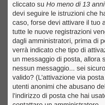
cliccato su
Ho meno di 13 anni
devi seguire le istruzioni che h
caso, forse devi attivare il tu
tutte le nuove registrazioni ven
dagli amministratori, prima di p
verrà indicato che tipo di attiva
un messaggio di posta, allora se
nessun messaggio... sei sicuro c
valido? (L’attivazione via posta
utenti anonimi che abusano del
l’indirizzo di posta che hai usat
contattare un amministratore.