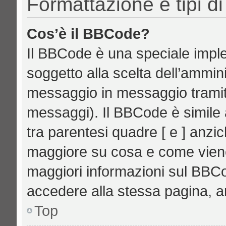
Formattazione e tipi d
Cos’è il BBCode?
Il BBCode è una speciale imple
soggetto alla scelta dell’ammini
messaggio in messaggio tramite
messaggi). Il BBCode è simile 
tra parentesi quadre [ e ] anzic
maggiore su cosa e come vien
maggiori informazioni sul BBCo
accedere alla stessa pagina, a
Top