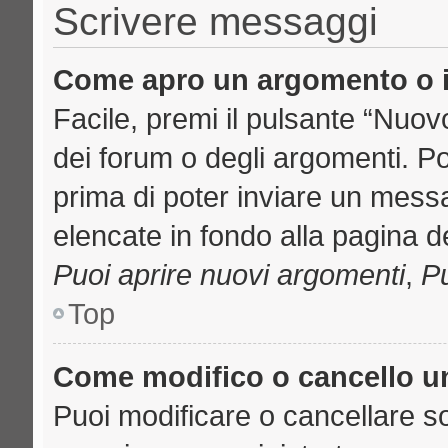
Scrivere messaggi
Come apro un argomento o i
Facile, premi il pulsante “Nuo
dei forum o degli argomenti. Pot
prima di poter inviare un messa
elencate in fondo alla pagina de
Puoi aprire nuovi argomenti
,
Pu
Top
Come modifico o cancello 
Puoi modificare o cancellare s