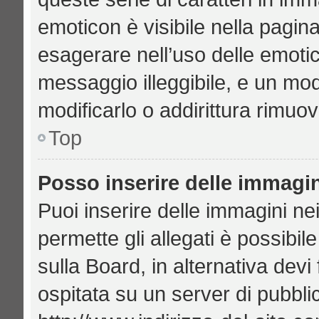
emoticon è visibile nella pagin
esagerare nell’uso delle emoti
messaggio illeggibile, e un mo
modificarlo o addirittura rimuov
Top
Posso inserire delle immagi
Puoi inserire delle immagini ne
permette gli allegati è possibil
sulla Board, in alternativa de
ospitata su un server di pubbl