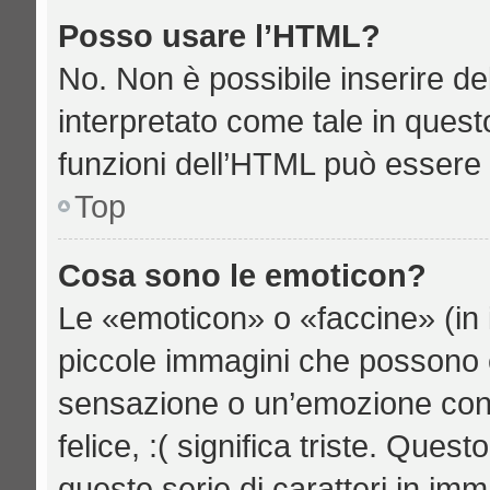
Posso usare l’HTML?
No. Non è possibile inserire d
interpretato come tale in quest
funzioni dell’HTML può essere 
Top
Cosa sono le emoticon?
Le «emoticon» o «faccine» (in 
piccole immagini che possono 
sensazione o un’emozione con po
felice, :( significa triste. Qu
queste serie di caratteri in imm