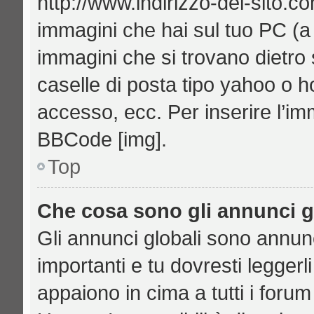
http://www.indirizzo-del-sito.c
immagini che hai sul tuo PC (
immagini che si trovano dietro
caselle di posta tipo yahoo o hot
accesso, ecc. Per inserire l’i
BBCode [img].
Top
Che cosa sono gli annunci g
Gli annunci globali sono annu
importanti e tu dovresti leggerl
appaiono in cima a tutti i foru