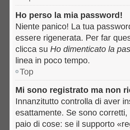
Ho perso la mia password!
Niente panico! La tua passwo
essere rigenerata. Per far ques
clicca su
Ho dimenticato la pa
linea in poco tempo.
Top
Mi sono registrato ma non r
Innanzitutto controlla di aver 
esattamente. Se sono corretti
paio di cose: se il supporto «re