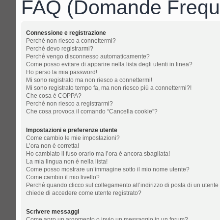
FAQ (Domande Freque
Connessione e registrazione
Perché non riesco a connettermi?
Perché devo registrarmi?
Perché vengo disconnesso automaticamente?
Come posso evitare di apparire nella lista degli utenti in linea?
Ho perso la mia password!
Mi sono registrato ma non riesco a connettermi!
Mi sono registrato tempo fa, ma non riesco più a connettermi?!
Che cosa è COPPA?
Perché non riesco a registrarmi?
Che cosa provoca il comando “Cancella cookie”?
Impostazioni e preferenze utente
Come cambio le mie impostazioni?
L’ora non è corretta!
Ho cambiato il fuso orario ma l’ora è ancora sbagliata!
La mia lingua non è nella lista!
Come posso mostrare un’immagine sotto il mio nome utente?
Come cambio il mio livello?
Perché quando clicco sul collegamento all’indirizzo di posta di un utente
chiede di accedere come utente registrato?
Scrivere messaggi
Come apro un argomento o invio un messaggio in un forum?