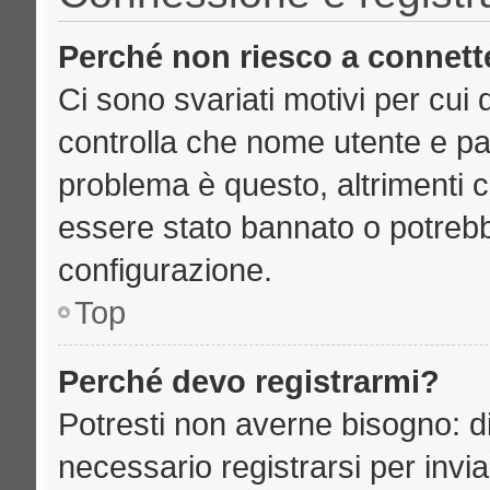
Perché non riesco a connett
Ci sono svariati motivi per cu
controlla che nome utente e pass
problema è questo, altrimenti c
essere stato bannato o potrebb
configurazione.
Top
Perché devo registrarmi?
Potresti non averne bisogno: d
necessario registrarsi per inv