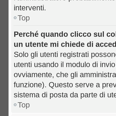
interventi.
Top
Perché quando clicco sul col
un utente mi chiede di acce
Solo gli utenti registrati posso
utenti usando il modulo di inv
ovviamente, che gli amministrat
funzione). Questo serve a prev
sistema di posta da parte di ut
Top