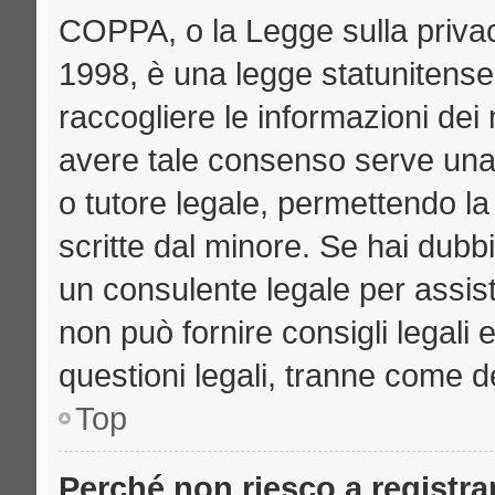
COPPA, o la Legge sulla privac
1998, è una legge statunitense 
raccogliere le informazioni dei 
avere tale consenso serve una r
o tutore legale, permettendo la
scritte dal minore. Se hai dubbi
un consulente legale per assi
non può fornire consigli legali 
questioni legali, tranne come de
Top
Perché non riesco a registr