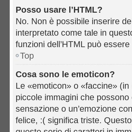
Posso usare l’HTML?
No. Non è possibile inserire d
interpretato come tale in quest
funzioni dell’HTML può essere 
Top
Cosa sono le emoticon?
Le «emoticon» o «faccine» (in 
piccole immagini che possono 
sensazione o un’emozione con po
felice, :( significa triste. Qu
queste serie di caratteri in imm