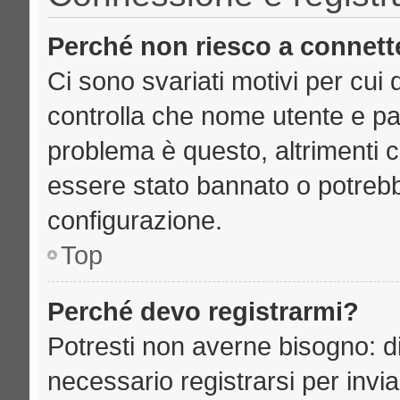
Perché non riesco a connett
Ci sono svariati motivi per cu
controlla che nome utente e pass
problema è questo, altrimenti c
essere stato bannato o potrebb
configurazione.
Top
Perché devo registrarmi?
Potresti non averne bisogno: d
necessario registrarsi per inv