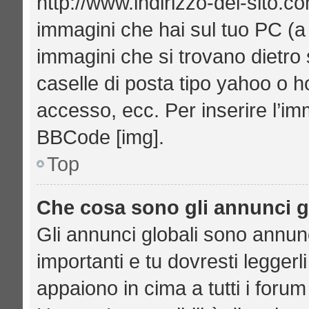
http://www.indirizzo-del-sito.c
immagini che hai sul tuo PC (
immagini che si trovano dietro
caselle di posta tipo yahoo o hot
accesso, ecc. Per inserire l’i
BBCode [img].
Top
Che cosa sono gli annunci g
Gli annunci globali sono annu
importanti e tu dovresti leggerl
appaiono in cima a tutti i foru