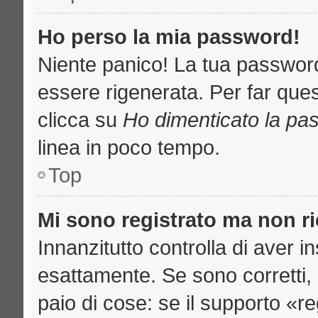
Ho perso la mia password!
Niente panico! La tua passwo
essere rigenerata. Per far ques
clicca su
Ho dimenticato la pa
linea in poco tempo.
Top
Mi sono registrato ma non r
Innanzitutto controlla di aver 
esattamente. Se sono corretti
paio di cose: se il supporto «re