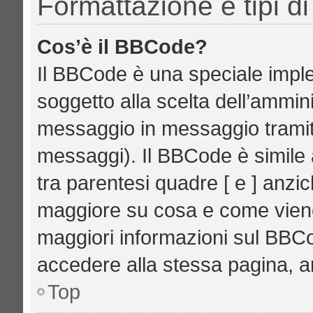
Formattazione e tipi d
Cos’è il BBCode?
Il BBCode è una speciale imple
soggetto alla scelta dell’ammini
messaggio in messaggio tramite
messaggi). Il BBCode è simile 
tra parentesi quadre [ e ] anzic
maggiore su cosa e come vien
maggiori informazioni sul BBCo
accedere alla stessa pagina, a
Top