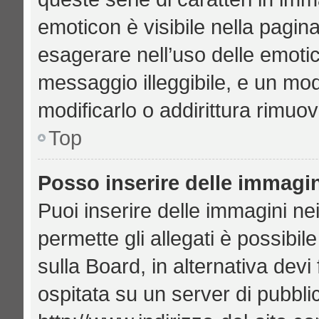
emoticon è visibile nella pagin
esagerare nell’uso delle emoti
messaggio illeggibile, e un mo
modificarlo o addirittura rimuov
Top
Posso inserire delle immagi
Puoi inserire delle immagini ne
permette gli allegati è possibil
sulla Board, in alternativa de
ospitata su un server di pubbl