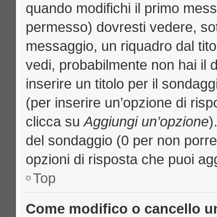
quando modifichi il primo mess
permesso) dovresti vedere, sott
messaggio, un riquadro dal tit
vedi, probabilmente non hai il d
inserire un titolo per il sondag
(per inserire un’opzione di risp
clicca su
Aggiungi un’opzione
)
del sondaggio (0 per non porre l
opzioni di risposta che puoi agg
Top
Come modifico o cancello 