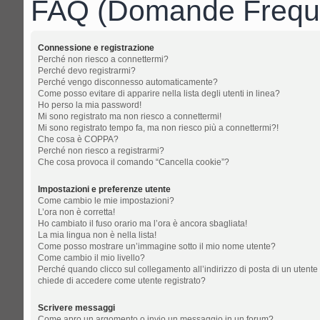
FAQ (Domande Freque
Connessione e registrazione
Perché non riesco a connettermi?
Perché devo registrarmi?
Perché vengo disconnesso automaticamente?
Come posso evitare di apparire nella lista degli utenti in linea?
Ho perso la mia password!
Mi sono registrato ma non riesco a connettermi!
Mi sono registrato tempo fa, ma non riesco più a connettermi?!
Che cosa è COPPA?
Perché non riesco a registrarmi?
Che cosa provoca il comando “Cancella cookie”?
Impostazioni e preferenze utente
Come cambio le mie impostazioni?
L’ora non è corretta!
Ho cambiato il fuso orario ma l’ora è ancora sbagliata!
La mia lingua non è nella lista!
Come posso mostrare un’immagine sotto il mio nome utente?
Come cambio il mio livello?
Perché quando clicco sul collegamento all’indirizzo di posta di un utente
chiede di accedere come utente registrato?
Scrivere messaggi
Come apro un argomento o invio un messaggio in un forum?