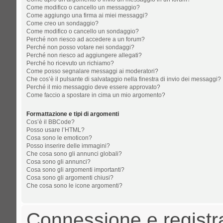
Come modifico o cancello un messaggio?
Come aggiungo una firma ai miei messaggi?
Come creo un sondaggio?
Come modifico o cancello un sondaggio?
Perché non riesco ad accedere a un forum?
Perché non posso votare nei sondaggi?
Perché non riesco ad aggiungere allegati?
Perché ho ricevuto un richiamo?
Come posso segnalare messaggi ai moderatori?
Che cos’è il pulsante di salvataggio nella finestra di invio dei messaggi?
Perché il mio messaggio deve essere approvato?
Come faccio a spostare in cima un mio argomento?
Formattazione e tipi di argomenti
Cos’è il BBCode?
Posso usare l’HTML?
Cosa sono le emoticon?
Posso inserire delle immagini?
Che cosa sono gli annunci globali?
Cosa sono gli annunci?
Cosa sono gli argomenti importanti?
Cosa sono gli argomenti chiusi?
Che cosa sono le icone argomenti?
Connessione e registr