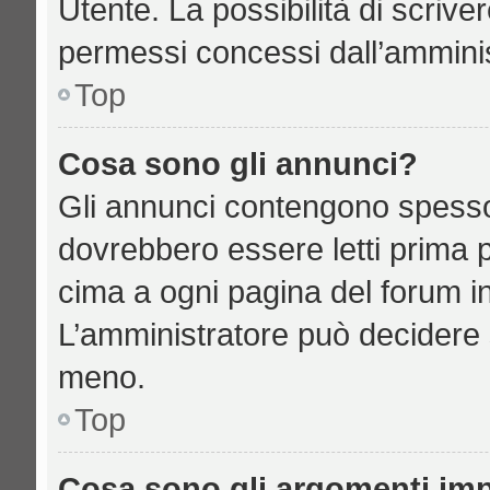
Utente. La possibilità di scriv
permessi concessi dall’amminis
Top
Cosa sono gli annunci?
Gli annunci contengono spesso
dovrebbero essere letti prima p
cima a ogni pagina del forum in 
L’amministratore può decidere 
meno.
Top
Cosa sono gli argomenti imp