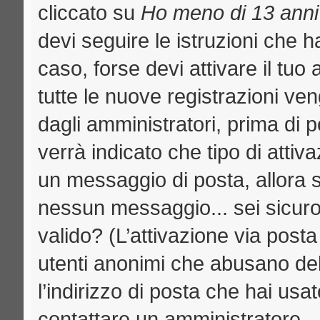
cliccato su
Ho meno di 13 anni
devi seguire le istruzioni che h
caso, forse devi attivare il tu
tutte le nuove registrazioni ven
dagli amministratori, prima di p
verrà indicato che tipo di attiva
un messaggio di posta, allora se
nessun messaggio... sei sicuro c
valido? (L’attivazione via posta
utenti anonimi che abusano del
l’indirizzo di posta che hai usat
contattare un amministratore.