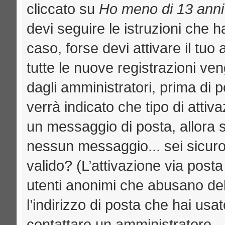
cliccato su
Ho meno di 13 anni
devi seguire le istruzioni che h
caso, forse devi attivare il tu
tutte le nuove registrazioni ven
dagli amministratori, prima di p
verrà indicato che tipo di attiva
un messaggio di posta, allora se
nessun messaggio... sei sicuro c
valido? (L’attivazione via posta
utenti anonimi che abusano del
l’indirizzo di posta che hai usat
contattare un amministratore.