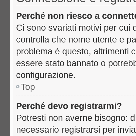
Perché non riesco a connett
Ci sono svariati motivi per cu
controlla che nome utente e pass
problema è questo, altrimenti c
essere stato bannato o potrebb
configurazione.
Top
Perché devo registrarmi?
Potresti non averne bisogno: d
necessario registrarsi per inv