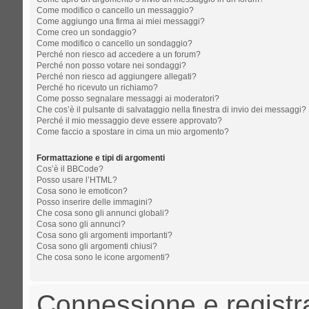
Come modifico o cancello un messaggio?
Come aggiungo una firma ai miei messaggi?
Come creo un sondaggio?
Come modifico o cancello un sondaggio?
Perché non riesco ad accedere a un forum?
Perché non posso votare nei sondaggi?
Perché non riesco ad aggiungere allegati?
Perché ho ricevuto un richiamo?
Come posso segnalare messaggi ai moderatori?
Che cos’è il pulsante di salvataggio nella finestra di invio dei messaggi?
Perché il mio messaggio deve essere approvato?
Come faccio a spostare in cima un mio argomento?
Formattazione e tipi di argomenti
Cos’è il BBCode?
Posso usare l’HTML?
Cosa sono le emoticon?
Posso inserire delle immagini?
Che cosa sono gli annunci globali?
Cosa sono gli annunci?
Cosa sono gli argomenti importanti?
Cosa sono gli argomenti chiusi?
Che cosa sono le icone argomenti?
Connessione e registr