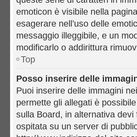
emoticon è visibile nella pagin
esagerare nell’uso delle emoti
messaggio illeggibile, e un mo
modificarlo o addirittura rimuov
Top
Posso inserire delle immagi
Puoi inserire delle immagini ne
permette gli allegati è possibil
sulla Board, in alternativa de
ospitata su un server di pubbl