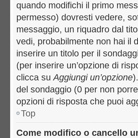
quando modifichi il primo mess
permesso) dovresti vedere, sott
messaggio, un riquadro dal tit
vedi, probabilmente non hai il d
inserire un titolo per il sondag
(per inserire un’opzione di risp
clicca su
Aggiungi un’opzione
)
del sondaggio (0 per non porre l
opzioni di risposta che puoi agg
Top
Come modifico o cancello 