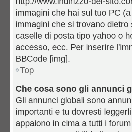
http://www.indirizzo-del-sito.c
immagini che hai sul tuo PC (
immagini che si trovano dietro
caselle di posta tipo yahoo o hot
accesso, ecc. Per inserire l’i
BBCode [img].
Top
Che cosa sono gli annunci g
Gli annunci globali sono annu
importanti e tu dovresti leggerl
appaiono in cima a tutti i foru