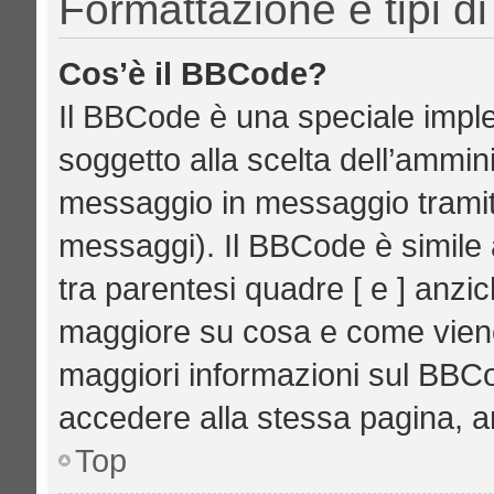
Formattazione e tipi d
Cos’è il BBCode?
Il BBCode è una speciale imple
soggetto alla scelta dell’ammini
messaggio in messaggio tramite
messaggi). Il BBCode è simile 
tra parentesi quadre [ e ] anzic
maggiore su cosa e come vien
maggiori informazioni sul BBCo
accedere alla stessa pagina, a
Top