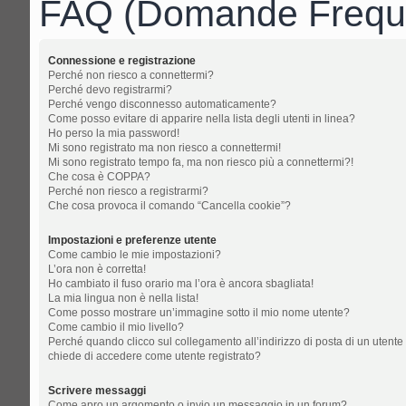
FAQ (Domande Freque
Connessione e registrazione
Perché non riesco a connettermi?
Perché devo registrarmi?
Perché vengo disconnesso automaticamente?
Come posso evitare di apparire nella lista degli utenti in linea?
Ho perso la mia password!
Mi sono registrato ma non riesco a connettermi!
Mi sono registrato tempo fa, ma non riesco più a connettermi?!
Che cosa è COPPA?
Perché non riesco a registrarmi?
Che cosa provoca il comando “Cancella cookie”?
Impostazioni e preferenze utente
Come cambio le mie impostazioni?
L’ora non è corretta!
Ho cambiato il fuso orario ma l’ora è ancora sbagliata!
La mia lingua non è nella lista!
Come posso mostrare un’immagine sotto il mio nome utente?
Come cambio il mio livello?
Perché quando clicco sul collegamento all’indirizzo di posta di un utente
chiede di accedere come utente registrato?
Scrivere messaggi
Come apro un argomento o invio un messaggio in un forum?