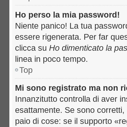
Ho perso la mia password!
Niente panico! La tua passwo
essere rigenerata. Per far ques
clicca su
Ho dimenticato la pa
linea in poco tempo.
Top
Mi sono registrato ma non r
Innanzitutto controlla di aver 
esattamente. Se sono corretti
paio di cose: se il supporto «re