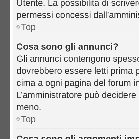
Utente. La possibilità di scriv
permessi concessi dall’amminis
Top
Cosa sono gli annunci?
Gli annunci contengono spesso
dovrebbero essere letti prima p
cima a ogni pagina del forum in 
L’amministratore può decidere 
meno.
Top
Cosa sono gli argomenti imp