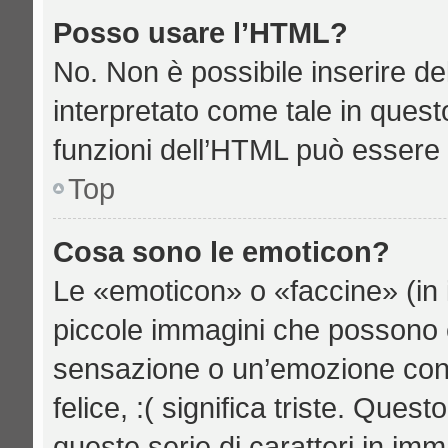
Posso usare l’HTML?
No. Non è possibile inserire d
interpretato come tale in quest
funzioni dell’HTML può essere 
Top
Cosa sono le emoticon?
Le «emoticon» o «faccine» (in 
piccole immagini che possono 
sensazione o un’emozione con po
felice, :( significa triste. Qu
queste serie di caratteri in imm