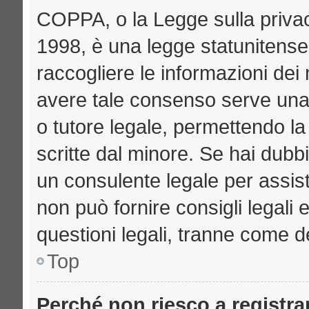
COPPA, o la Legge sulla privac
1998, è una legge statunitense 
raccogliere le informazioni dei 
avere tale consenso serve una r
o tutore legale, permettendo la
scritte dal minore. Se hai dubbi
un consulente legale per assi
non può fornire consigli legali 
questioni legali, tranne come de
Top
Perché non riesco a registr