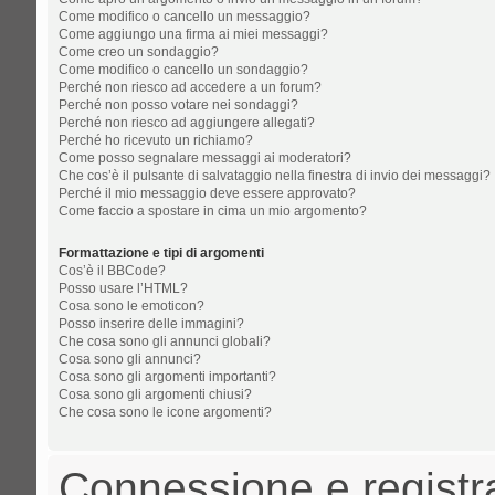
Come modifico o cancello un messaggio?
Come aggiungo una firma ai miei messaggi?
Come creo un sondaggio?
Come modifico o cancello un sondaggio?
Perché non riesco ad accedere a un forum?
Perché non posso votare nei sondaggi?
Perché non riesco ad aggiungere allegati?
Perché ho ricevuto un richiamo?
Come posso segnalare messaggi ai moderatori?
Che cos’è il pulsante di salvataggio nella finestra di invio dei messaggi?
Perché il mio messaggio deve essere approvato?
Come faccio a spostare in cima un mio argomento?
Formattazione e tipi di argomenti
Cos’è il BBCode?
Posso usare l’HTML?
Cosa sono le emoticon?
Posso inserire delle immagini?
Che cosa sono gli annunci globali?
Cosa sono gli annunci?
Cosa sono gli argomenti importanti?
Cosa sono gli argomenti chiusi?
Che cosa sono le icone argomenti?
Connessione e registr