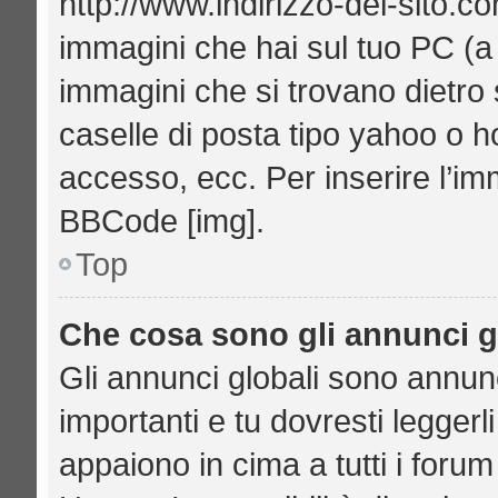
http://www.indirizzo-del-sito.c
immagini che hai sul tuo PC (
immagini che si trovano dietro
caselle di posta tipo yahoo o hot
accesso, ecc. Per inserire l’i
BBCode [img].
Top
Che cosa sono gli annunci g
Gli annunci globali sono annu
importanti e tu dovresti leggerl
appaiono in cima a tutti i foru