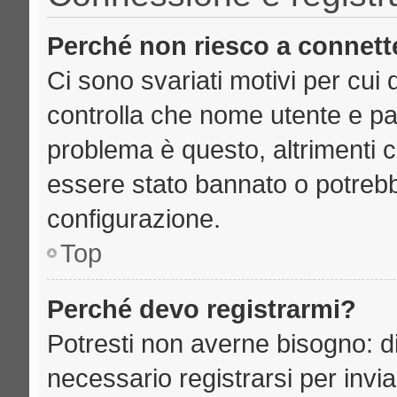
Perché non riesco a connett
Ci sono svariati motivi per cu
controlla che nome utente e pass
problema è questo, altrimenti c
essere stato bannato o potrebb
configurazione.
Top
Perché devo registrarmi?
Potresti non averne bisogno: d
necessario registrarsi per inv