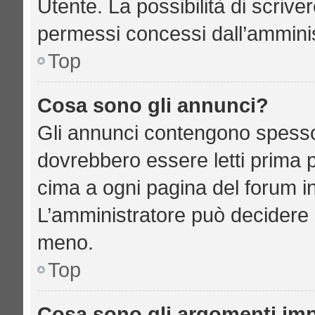
Utente. La possibilità di scriv
permessi concessi dall’amminis
Top
Cosa sono gli annunci?
Gli annunci contengono spesso
dovrebbero essere letti prima p
cima a ogni pagina del forum in 
L’amministratore può decidere 
meno.
Top
Cosa sono gli argomenti imp