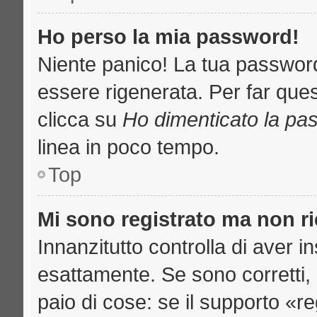
Ho perso la mia password!
Niente panico! La tua passwo
essere rigenerata. Per far ques
clicca su
Ho dimenticato la pa
linea in poco tempo.
Top
Mi sono registrato ma non r
Innanzitutto controlla di aver 
esattamente. Se sono corretti
paio di cose: se il supporto «re