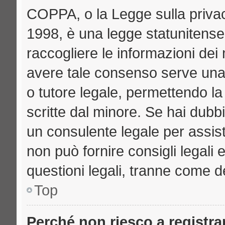
COPPA, o la Legge sulla privac
1998, è una legge statunitense 
raccogliere le informazioni dei 
avere tale consenso serve una r
o tutore legale, permettendo la
scritte dal minore. Se hai dubbi
un consulente legale per assi
non può fornire consigli legali 
questioni legali, tranne come de
Top
Perché non riesco a registr