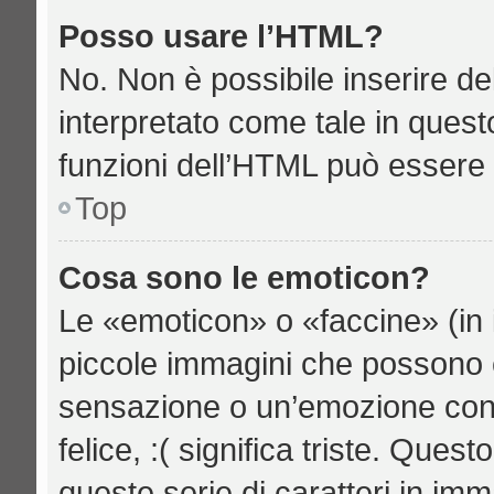
Posso usare l’HTML?
No. Non è possibile inserire d
interpretato come tale in quest
funzioni dell’HTML può essere 
Top
Cosa sono le emoticon?
Le «emoticon» o «faccine» (in 
piccole immagini che possono 
sensazione o un’emozione con po
felice, :( significa triste. Qu
queste serie di caratteri in imm