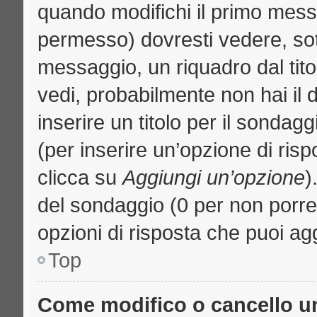
quando modifichi il primo mess
permesso) dovresti vedere, sott
messaggio, un riquadro dal tit
vedi, probabilmente non hai il d
inserire un titolo per il sondag
(per inserire un’opzione di risp
clicca su
Aggiungi un’opzione
)
del sondaggio (0 per non porre l
opzioni di risposta che puoi agg
Top
Come modifico o cancello 