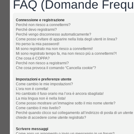
FAQ (Domande Freque
Connessione e registrazione
Perché non riesco a connettermi?
Perché devo registrarmi?
Perché vengo disconnesso automaticamente?
Come posso evitare di apparire nella lista degli utenti in linea?
Ho perso la mia password!
Mi sono registrato ma non riesco a connettermi!
Mi sono registrato tempo fa, ma non riesco più a connettermi?!
Che cosa è COPPA?
Perché non riesco a registrarmi?
Che cosa provoca il comando “Cancella cookie”?
Impostazioni e preferenze utente
Come cambio le mie impostazioni?
L’ora non è corretta!
Ho cambiato il fuso orario ma l’ora è ancora sbagliata!
La mia lingua non è nella lista!
Come posso mostrare un’immagine sotto il mio nome utente?
Come cambio il mio livello?
Perché quando clicco sul collegamento all’indirizzo di posta di un utente
chiede di accedere come utente registrato?
Scrivere messaggi
Come apro un argomento o invio un messaggio in un forum?