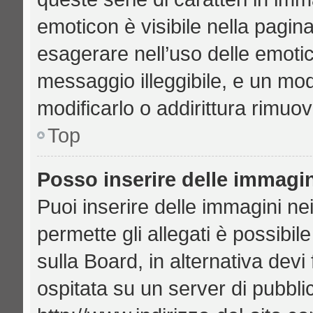
emoticon è visibile nella pagin
esagerare nell’uso delle emoti
messaggio illeggibile, e un mo
modificarlo o addirittura rimuov
Top
Posso inserire delle immagi
Puoi inserire delle immagini ne
permette gli allegati è possibil
sulla Board, in alternativa de
ospitata su un server di pubbl