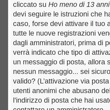
cliccato su
Ho meno di 13 anni
devi seguire le istruzioni che h
caso, forse devi attivare il tu
tutte le nuove registrazioni ven
dagli amministratori, prima di p
verrà indicato che tipo di attiva
un messaggio di posta, allora se
nessun messaggio... sei sicuro c
valido? (L’attivazione via posta
utenti anonimi che abusano del
l’indirizzo di posta che hai usat
contattare un amministratore.