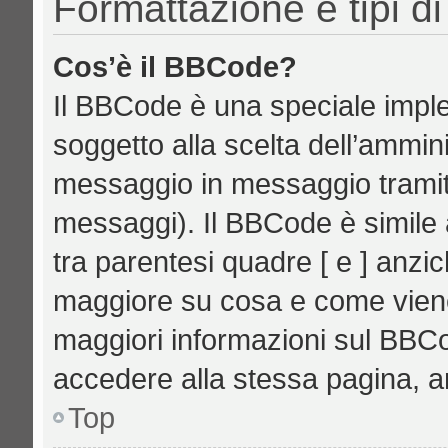
Formattazione e tipi d
Cos’è il BBCode?
Il BBCode è una speciale imple
soggetto alla scelta dell’ammini
messaggio in messaggio tramite
messaggi). Il BBCode è simile 
tra parentesi quadre [ e ] anzic
maggiore su cosa e come vien
maggiori informazioni sul BBCo
accedere alla stessa pagina, a
Top