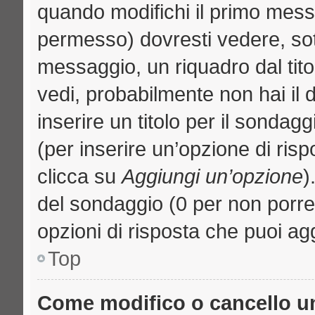
quando modifichi il primo mess
permesso) dovresti vedere, sott
messaggio, un riquadro dal tit
vedi, probabilmente non hai il d
inserire un titolo per il sondag
(per inserire un’opzione di risp
clicca su
Aggiungi un’opzione
)
del sondaggio (0 per non porre l
opzioni di risposta che puoi agg
Top
Come modifico o cancello 