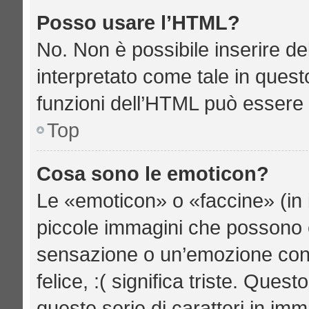
Posso usare l’HTML?
No. Non è possibile inserire d
interpretato come tale in quest
funzioni dell’HTML può essere 
Top
Cosa sono le emoticon?
Le «emoticon» o «faccine» (in 
piccole immagini che possono 
sensazione o un’emozione con po
felice, :( significa triste. Qu
queste serie di caratteri in imm