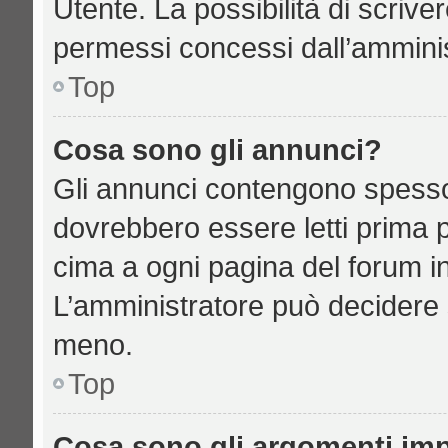
Utente. La possibilità di scriv
permessi concessi dall’amminis
Top
Cosa sono gli annunci?
Gli annunci contengono spesso
dovrebbero essere letti prima p
cima a ogni pagina del forum in 
L’amministratore può decidere 
meno.
Top
Cosa sono gli argomenti imp