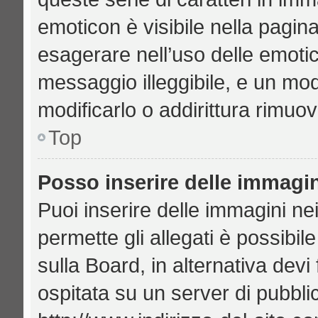
emoticon è visibile nella pagin
esagerare nell’uso delle emoti
messaggio illeggibile, e un mo
modificarlo o addirittura rimuov
Top
Posso inserire delle immagi
Puoi inserire delle immagini ne
permette gli allegati è possibil
sulla Board, in alternativa de
ospitata su un server di pubbl