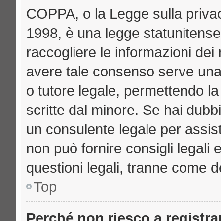
COPPA, o la Legge sulla privac
1998, è una legge statunitense 
raccogliere le informazioni dei 
avere tale consenso serve una r
o tutore legale, permettendo la
scritte dal minore. Se hai dubbi
un consulente legale per assi
non può fornire consigli legali 
questioni legali, tranne come de
Top
Perché non riesco a registr