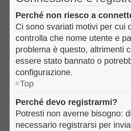
Perché non riesco a connett
Ci sono svariati motivi per cu
controlla che nome utente e pass
problema è questo, altrimenti c
essere stato bannato o potrebb
configurazione.
Top
Perché devo registrarmi?
Potresti non averne bisogno: d
necessario registrarsi per inv