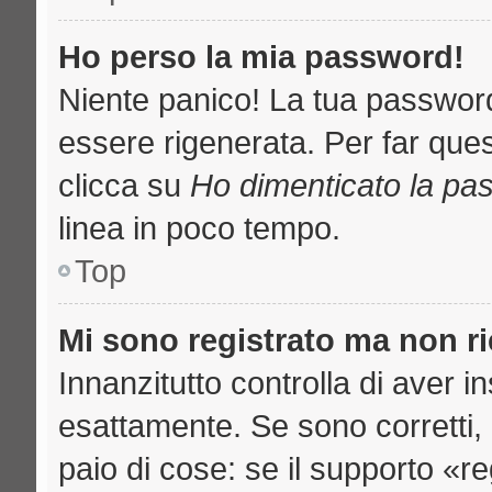
Ho perso la mia password!
Niente panico! La tua passwo
essere rigenerata. Per far ques
clicca su
Ho dimenticato la pa
linea in poco tempo.
Top
Mi sono registrato ma non r
Innanzitutto controlla di aver 
esattamente. Se sono corretti
paio di cose: se il supporto «re