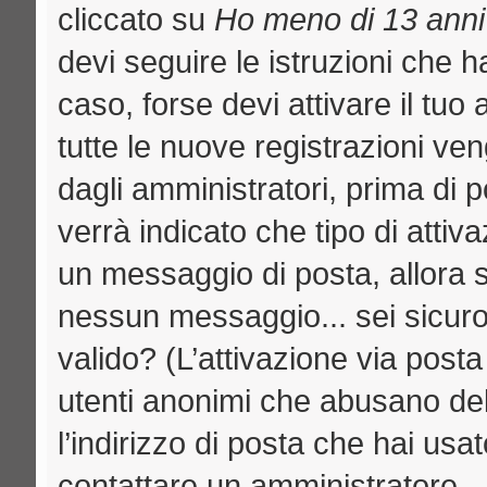
cliccato su
Ho meno di 13 anni
devi seguire le istruzioni che h
caso, forse devi attivare il tu
tutte le nuove registrazioni ven
dagli amministratori, prima di p
verrà indicato che tipo di attiva
un messaggio di posta, allora se
nessun messaggio... sei sicuro c
valido? (L’attivazione via posta
utenti anonimi che abusano del
l’indirizzo di posta che hai usat
contattare un amministratore.