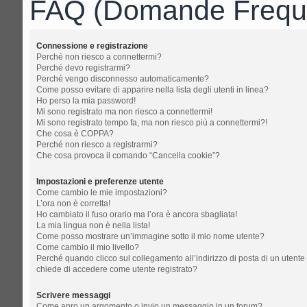
FAQ (Domande Freque
Connessione e registrazione
Perché non riesco a connettermi?
Perché devo registrarmi?
Perché vengo disconnesso automaticamente?
Come posso evitare di apparire nella lista degli utenti in linea?
Ho perso la mia password!
Mi sono registrato ma non riesco a connettermi!
Mi sono registrato tempo fa, ma non riesco più a connettermi?!
Che cosa è COPPA?
Perché non riesco a registrarmi?
Che cosa provoca il comando “Cancella cookie”?
Impostazioni e preferenze utente
Come cambio le mie impostazioni?
L’ora non è corretta!
Ho cambiato il fuso orario ma l’ora è ancora sbagliata!
La mia lingua non è nella lista!
Come posso mostrare un’immagine sotto il mio nome utente?
Come cambio il mio livello?
Perché quando clicco sul collegamento all’indirizzo di posta di un utente
chiede di accedere come utente registrato?
Scrivere messaggi
Come apro un argomento o invio un messaggio in un forum?