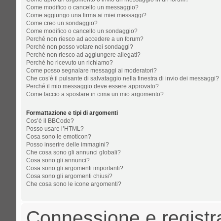
Come modifico o cancello un messaggio?
Come aggiungo una firma ai miei messaggi?
Come creo un sondaggio?
Come modifico o cancello un sondaggio?
Perché non riesco ad accedere a un forum?
Perché non posso votare nei sondaggi?
Perché non riesco ad aggiungere allegati?
Perché ho ricevuto un richiamo?
Come posso segnalare messaggi ai moderatori?
Che cos’è il pulsante di salvataggio nella finestra di invio dei messaggi?
Perché il mio messaggio deve essere approvato?
Come faccio a spostare in cima un mio argomento?
Formattazione e tipi di argomenti
Cos’è il BBCode?
Posso usare l’HTML?
Cosa sono le emoticon?
Posso inserire delle immagini?
Che cosa sono gli annunci globali?
Cosa sono gli annunci?
Cosa sono gli argomenti importanti?
Cosa sono gli argomenti chiusi?
Che cosa sono le icone argomenti?
Connessione e registr