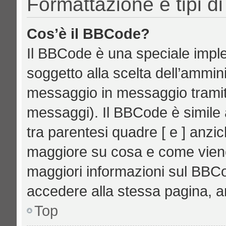
Formattazione e tipi d
Cos’è il BBCode?
Il BBCode è una speciale imple
soggetto alla scelta dell’ammini
messaggio in messaggio tramite
messaggi). Il BBCode è simile 
tra parentesi quadre [ e ] anzic
maggiore su cosa e come vien
maggiori informazioni sul BBCo
accedere alla stessa pagina, a
Top