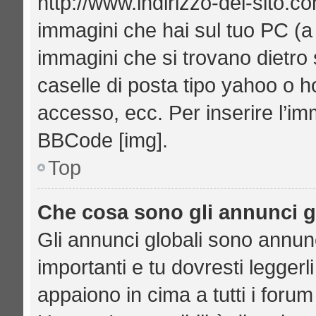
http://www.indirizzo-del-sito.c
immagini che hai sul tuo PC (
immagini che si trovano dietro
caselle di posta tipo yahoo o hot
accesso, ecc. Per inserire l’i
BBCode [img].
Top
Che cosa sono gli annunci g
Gli annunci globali sono annu
importanti e tu dovresti leggerl
appaiono in cima a tutti i foru