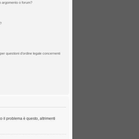
to argomento o forum?
?
per questioni d’ordine legale concernenti
o il problema è questo, altrimenti