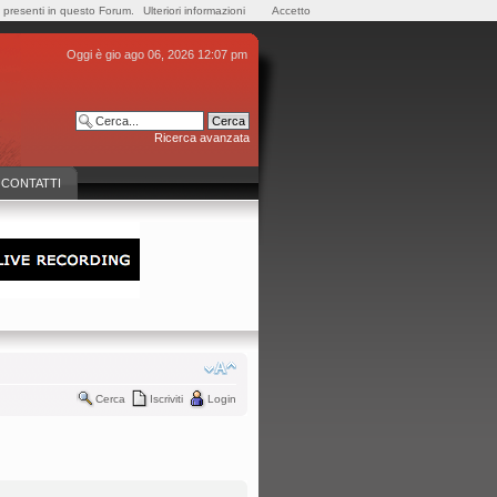
e presenti in questo Forum.
Ulteriori informazioni
Accetto
Oggi è gio ago 06, 2026 12:07 pm
Ricerca avanzata
CONTATTI
Cerca
Iscriviti
Login