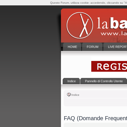
Questo Forum, utilizza cookie; accedendo, cliccando su "Ac
HOME
FORUM
LIVE REPOR
Indice
Pannello di Controllo Utente
Indice
FAQ (Domande Frequent