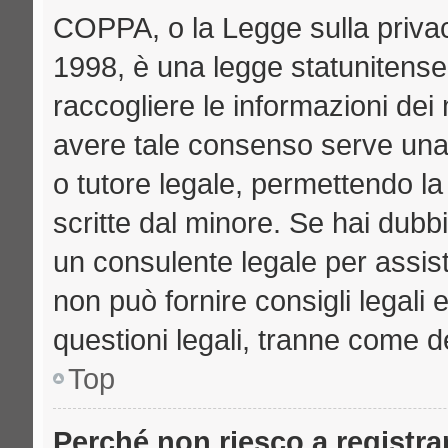
COPPA, o la Legge sulla privac
1998, è una legge statunitense 
raccogliere le informazioni dei 
avere tale consenso serve una r
o tutore legale, permettendo la
scritte dal minore. Se hai dubbi
un consulente legale per assi
non può fornire consigli legali 
questioni legali, tranne come de
Top
Perché non riesco a registr