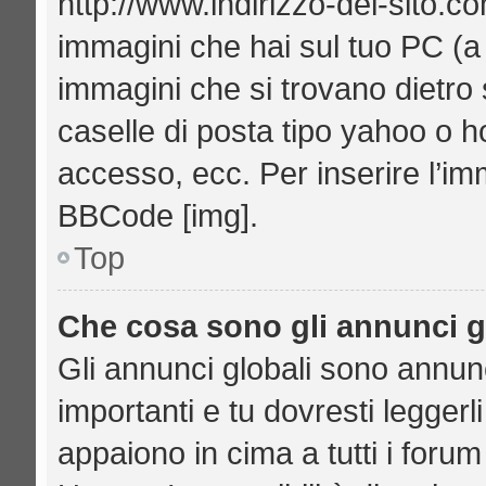
http://www.indirizzo-del-sito.c
immagini che hai sul tuo PC (
immagini che si trovano dietro
caselle di posta tipo yahoo o hot
accesso, ecc. Per inserire l’i
BBCode [img].
Top
Che cosa sono gli annunci g
Gli annunci globali sono annu
importanti e tu dovresti leggerl
appaiono in cima a tutti i foru