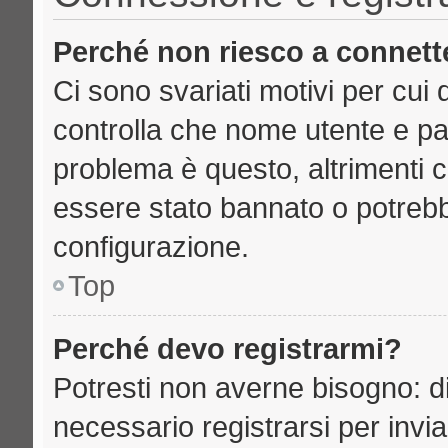
Perché non riesco a connett
Ci sono svariati motivi per cu
controlla che nome utente e pass
problema è questo, altrimenti c
essere stato bannato o potrebb
configurazione.
Top
Perché devo registrarmi?
Potresti non averne bisogno: d
necessario registrarsi per inv