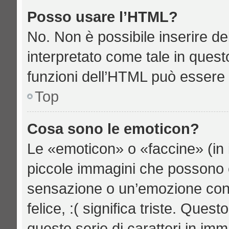
Posso usare l’HTML?
No. Non è possibile inserire d
interpretato come tale in quest
funzioni dell’HTML può essere 
Top
Cosa sono le emoticon?
Le «emoticon» o «faccine» (in 
piccole immagini che possono 
sensazione o un’emozione con po
felice, :( significa triste. Qu
queste serie di caratteri in imm