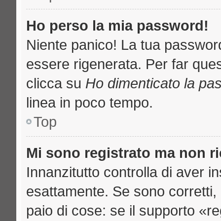
Ho perso la mia password!
Niente panico! La tua passwo
essere rigenerata. Per far ques
clicca su
Ho dimenticato la pa
linea in poco tempo.
Top
Mi sono registrato ma non r
Innanzitutto controlla di aver 
esattamente. Se sono corretti
paio di cose: se il supporto «re