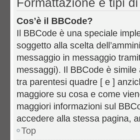
Formattazione e tipi d
Cos’è il BBCode?
Il BBCode è una speciale imple
soggetto alla scelta dell’ammini
messaggio in messaggio tramite
messaggi). Il BBCode è simile 
tra parentesi quadre [ e ] anzic
maggiore su cosa e come vien
maggiori informazioni sul BBCo
accedere alla stessa pagina, a
Top