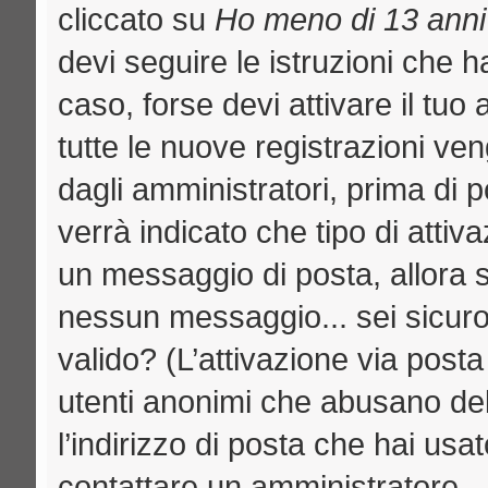
cliccato su
Ho meno di 13 anni
devi seguire le istruzioni che h
caso, forse devi attivare il tu
tutte le nuove registrazioni ven
dagli amministratori, prima di p
verrà indicato che tipo di attiva
un messaggio di posta, allora se
nessun messaggio... sei sicuro c
valido? (L’attivazione via posta
utenti anonimi che abusano del
l’indirizzo di posta che hai usat
contattare un amministratore.