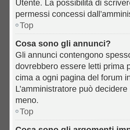
Utente. La possibilità di scriv
permessi concessi dall’amminis
Top
Cosa sono gli annunci?
Gli annunci contengono spesso
dovrebbero essere letti prima p
cima a ogni pagina del forum in 
L’amministratore può decidere 
meno.
Top
Cosa sono gli argomenti imp