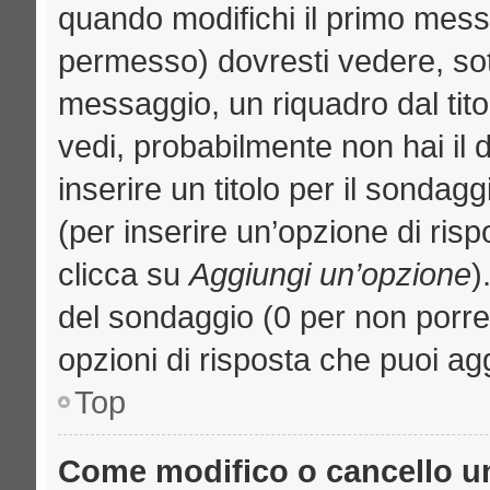
quando modifichi il primo mess
permesso) dovresti vedere, sott
messaggio, un riquadro dal tit
vedi, probabilmente non hai il d
inserire un titolo per il sondag
(per inserire un’opzione di risp
clicca su
Aggiungi un’opzione
)
del sondaggio (0 per non porre l
opzioni di risposta che puoi agg
Top
Come modifico o cancello 