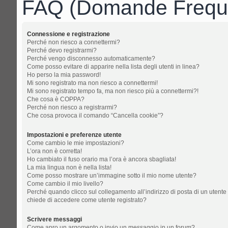
FAQ (Domande Freque
Connessione e registrazione
Perché non riesco a connettermi?
Perché devo registrarmi?
Perché vengo disconnesso automaticamente?
Come posso evitare di apparire nella lista degli utenti in linea?
Ho perso la mia password!
Mi sono registrato ma non riesco a connettermi!
Mi sono registrato tempo fa, ma non riesco più a connettermi?!
Che cosa è COPPA?
Perché non riesco a registrarmi?
Che cosa provoca il comando “Cancella cookie”?
Impostazioni e preferenze utente
Come cambio le mie impostazioni?
L’ora non è corretta!
Ho cambiato il fuso orario ma l’ora è ancora sbagliata!
La mia lingua non è nella lista!
Come posso mostrare un’immagine sotto il mio nome utente?
Come cambio il mio livello?
Perché quando clicco sul collegamento all’indirizzo di posta di un utente
chiede di accedere come utente registrato?
Scrivere messaggi
Come apro un argomento o invio un messaggio in un forum?