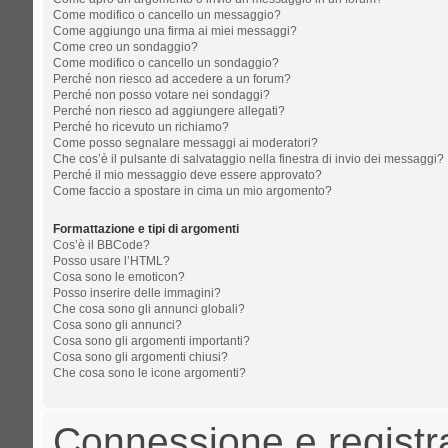
Come modifico o cancello un messaggio?
Come aggiungo una firma ai miei messaggi?
Come creo un sondaggio?
Come modifico o cancello un sondaggio?
Perché non riesco ad accedere a un forum?
Perché non posso votare nei sondaggi?
Perché non riesco ad aggiungere allegati?
Perché ho ricevuto un richiamo?
Come posso segnalare messaggi ai moderatori?
Che cos’è il pulsante di salvataggio nella finestra di invio dei messaggi?
Perché il mio messaggio deve essere approvato?
Come faccio a spostare in cima un mio argomento?
Formattazione e tipi di argomenti
Cos’è il BBCode?
Posso usare l’HTML?
Cosa sono le emoticon?
Posso inserire delle immagini?
Che cosa sono gli annunci globali?
Cosa sono gli annunci?
Cosa sono gli argomenti importanti?
Cosa sono gli argomenti chiusi?
Che cosa sono le icone argomenti?
Connessione e registr