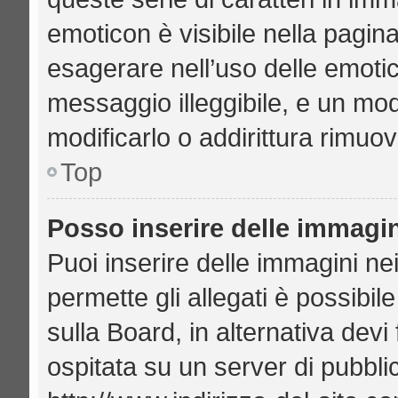
emoticon è visibile nella pagin
esagerare nell’uso delle emoti
messaggio illeggibile, e un mo
modificarlo o addirittura rimuov
Top
Posso inserire delle immagi
Puoi inserire delle immagini ne
permette gli allegati è possibil
sulla Board, in alternativa de
ospitata su un server di pubbl