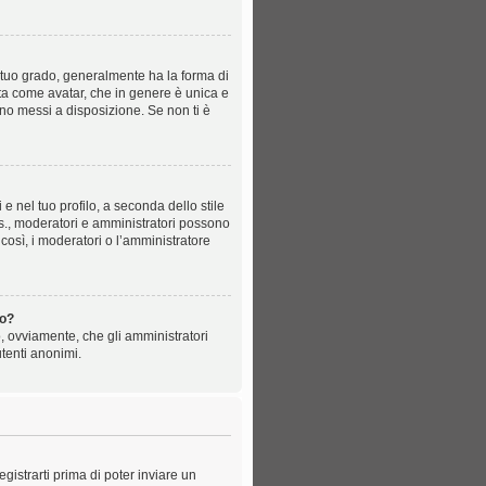
tuo grado, generalmente ha la forma di
nota come avatar, che in genere è unica e
ono messi a disposizione. Se non ti è
 nel tuo profilo, a seconda dello stile
d es., moderatori e amministratori possono
così, i moderatori o l’amministratore
to?
o, ovviamente, che gli amministratori
tenti anonimi.
istrarti prima di poter inviare un