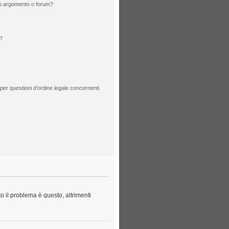
to argomento o forum?
?
per questioni d’ordine legale concernenti
o il problema è questo, altrimenti