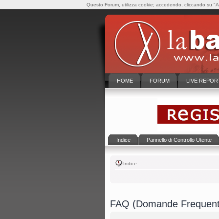
Questo Forum, utilizza cookie; accedendo, cliccando su "Ac
HOME
FORUM
LIVE REPOR
Indice
Pannello di Controllo Utente
Indice
FAQ (Domande Frequent