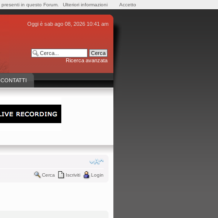
e presenti in questo Forum.
Ulteriori informazioni
Accetto
Oggi è sab ago 08, 2026 10:41 am
Ricerca avanzata
CONTATTI
Cerca
Iscriviti
Login