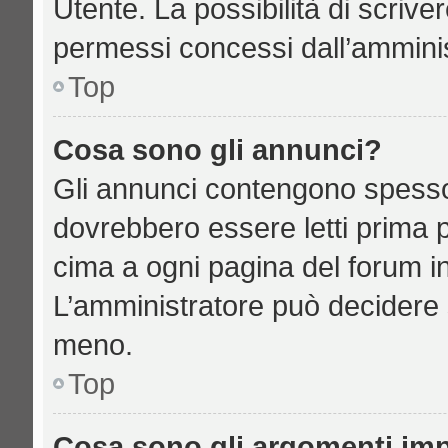
Utente. La possibilità di scriv
permessi concessi dall’amminis
Top
Cosa sono gli annunci?
Gli annunci contengono spesso
dovrebbero essere letti prima p
cima a ogni pagina del forum in 
L’amministratore può decidere 
meno.
Top
Cosa sono gli argomenti imp