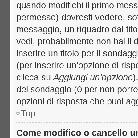
quando modifichi il primo mess
permesso) dovresti vedere, sott
messaggio, un riquadro dal tit
vedi, probabilmente non hai il d
inserire un titolo per il sondag
(per inserire un’opzione di risp
clicca su
Aggiungi un’opzione
)
del sondaggio (0 per non porre l
opzioni di risposta che puoi agg
Top
Come modifico o cancello 