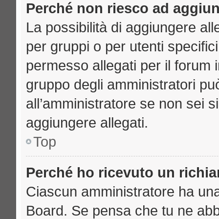
Perché non riesco ad aggiun
La possibilità di aggiungere a
per gruppi o per utenti specifi
permesso allegati per il forum i
gruppo degli amministratori può
all’amministratore se non sei s
aggiungere allegati.
Top
Perché ho ricevuto un richi
Ciascun amministratore ha una p
Board. Se pensa che tu ne abb