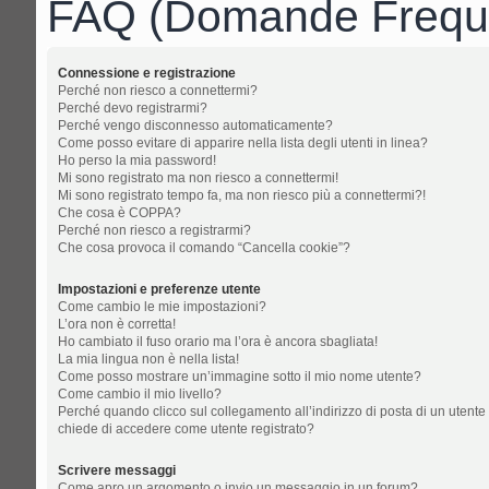
FAQ (Domande Freque
Connessione e registrazione
Perché non riesco a connettermi?
Perché devo registrarmi?
Perché vengo disconnesso automaticamente?
Come posso evitare di apparire nella lista degli utenti in linea?
Ho perso la mia password!
Mi sono registrato ma non riesco a connettermi!
Mi sono registrato tempo fa, ma non riesco più a connettermi?!
Che cosa è COPPA?
Perché non riesco a registrarmi?
Che cosa provoca il comando “Cancella cookie”?
Impostazioni e preferenze utente
Come cambio le mie impostazioni?
L’ora non è corretta!
Ho cambiato il fuso orario ma l’ora è ancora sbagliata!
La mia lingua non è nella lista!
Come posso mostrare un’immagine sotto il mio nome utente?
Come cambio il mio livello?
Perché quando clicco sul collegamento all’indirizzo di posta di un utente
chiede di accedere come utente registrato?
Scrivere messaggi
Come apro un argomento o invio un messaggio in un forum?