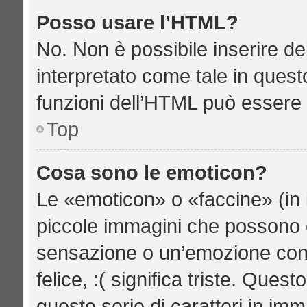
Posso usare l’HTML?
No. Non è possibile inserire d
interpretato come tale in quest
funzioni dell’HTML può essere 
Top
Cosa sono le emoticon?
Le «emoticon» o «faccine» (in 
piccole immagini che possono 
sensazione o un’emozione con po
felice, :( significa triste. Qu
queste serie di caratteri in imm