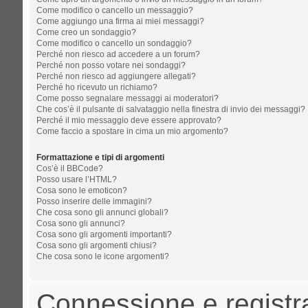
Come modifico o cancello un messaggio?
Come aggiungo una firma ai miei messaggi?
Come creo un sondaggio?
Come modifico o cancello un sondaggio?
Perché non riesco ad accedere a un forum?
Perché non posso votare nei sondaggi?
Perché non riesco ad aggiungere allegati?
Perché ho ricevuto un richiamo?
Come posso segnalare messaggi ai moderatori?
Che cos’è il pulsante di salvataggio nella finestra di invio dei messaggi?
Perché il mio messaggio deve essere approvato?
Come faccio a spostare in cima un mio argomento?
Formattazione e tipi di argomenti
Cos’è il BBCode?
Posso usare l’HTML?
Cosa sono le emoticon?
Posso inserire delle immagini?
Che cosa sono gli annunci globali?
Cosa sono gli annunci?
Cosa sono gli argomenti importanti?
Cosa sono gli argomenti chiusi?
Che cosa sono le icone argomenti?
Connessione e registr