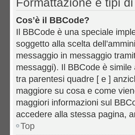
Formattazione e tipi d
Cos’è il BBCode?
Il BBCode è una speciale imple
soggetto alla scelta dell’ammini
messaggio in messaggio tramite
messaggi). Il BBCode è simile 
tra parentesi quadre [ e ] anzic
maggiore su cosa e come vien
maggiori informazioni sul BBCo
accedere alla stessa pagina, a
Top