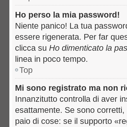
Ho perso la mia password!
Niente panico! La tua passwo
essere rigenerata. Per far ques
clicca su
Ho dimenticato la pa
linea in poco tempo.
Top
Mi sono registrato ma non r
Innanzitutto controlla di aver 
esattamente. Se sono corretti
paio di cose: se il supporto «re