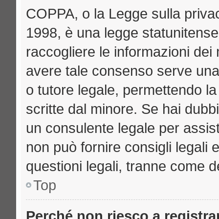
COPPA, o la Legge sulla privac
1998, è una legge statunitense 
raccogliere le informazioni dei 
avere tale consenso serve una r
o tutore legale, permettendo la
scritte dal minore. Se hai dubbi
un consulente legale per assi
non può fornire consigli legali 
questioni legali, tranne come de
Top
Perché non riesco a registr