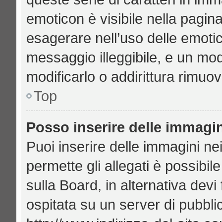
emoticon è visibile nella pagin
esagerare nell’uso delle emoti
messaggio illeggibile, e un mo
modificarlo o addirittura rimuov
Top
Posso inserire delle immagi
Puoi inserire delle immagini ne
permette gli allegati è possibil
sulla Board, in alternativa de
ospitata su un server di pubbl