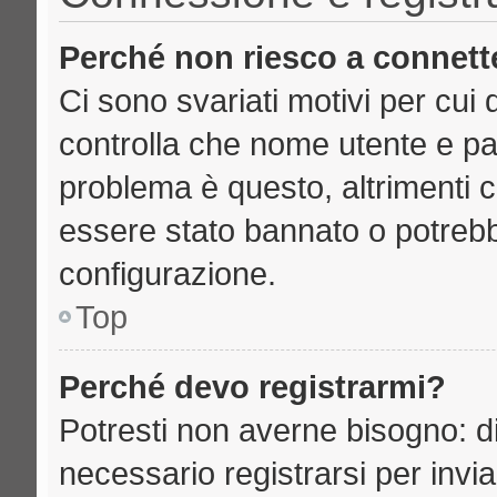
Perché non riesco a connett
Ci sono svariati motivi per cu
controlla che nome utente e pass
problema è questo, altrimenti c
essere stato bannato o potrebb
configurazione.
Top
Perché devo registrarmi?
Potresti non averne bisogno: d
necessario registrarsi per inv