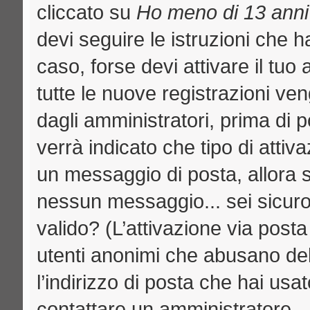
cliccato su
Ho meno di 13 anni
devi seguire le istruzioni che h
caso, forse devi attivare il tu
tutte le nuove registrazioni ven
dagli amministratori, prima di p
verrà indicato che tipo di attiva
un messaggio di posta, allora se
nessun messaggio... sei sicuro c
valido? (L’attivazione via posta
utenti anonimi che abusano del
l’indirizzo di posta che hai usat
contattare un amministratore.