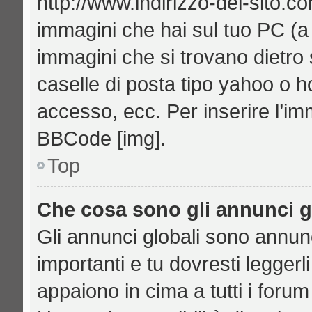
http://www.indirizzo-del-sito.c
immagini che hai sul tuo PC (
immagini che si trovano dietro
caselle di posta tipo yahoo o hot
accesso, ecc. Per inserire l’i
BBCode [img].
Top
Che cosa sono gli annunci g
Gli annunci globali sono annu
importanti e tu dovresti leggerl
appaiono in cima a tutti i foru