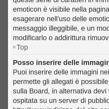
emoticon è visibile nella pagin
esagerare nell’uso delle emoti
messaggio illeggibile, e un mo
modificarlo o addirittura rimuov
Top
Posso inserire delle immagi
Puoi inserire delle immagini ne
permette gli allegati è possibil
sulla Board, in alternativa de
ospitata su un server di pubbl