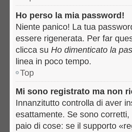
Ho perso la mia password!
Niente panico! La tua passwo
essere rigenerata. Per far ques
clicca su
Ho dimenticato la pa
linea in poco tempo.
Top
Mi sono registrato ma non r
Innanzitutto controlla di aver 
esattamente. Se sono corretti
paio di cose: se il supporto «re