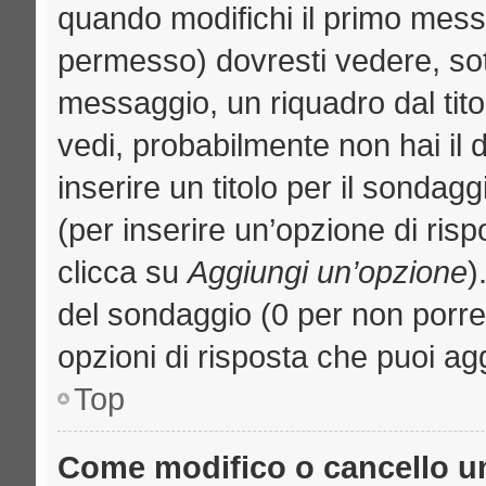
quando modifichi il primo mess
permesso) dovresti vedere, sott
messaggio, un riquadro dal tit
vedi, probabilmente non hai il d
inserire un titolo per il sondag
(per inserire un’opzione di risp
clicca su
Aggiungi un’opzione
)
del sondaggio (0 per non porre l
opzioni di risposta che puoi agg
Top
Come modifico o cancello 