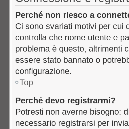
Perché non riesco a connett
Ci sono svariati motivi per cu
controlla che nome utente e pass
problema è questo, altrimenti c
essere stato bannato o potrebb
configurazione.
Top
Perché devo registrarmi?
Potresti non averne bisogno: d
necessario registrarsi per inv