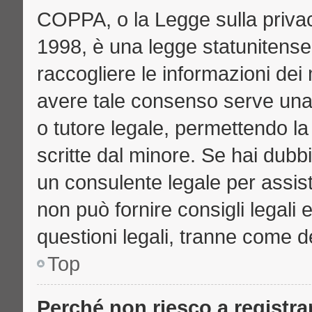
COPPA, o la Legge sulla privac
1998, è una legge statunitense 
raccogliere le informazioni dei 
avere tale consenso serve una r
o tutore legale, permettendo la
scritte dal minore. Se hai dubbi
un consulente legale per assi
non può fornire consigli legali 
questioni legali, tranne come de
Top
Perché non riesco a registr