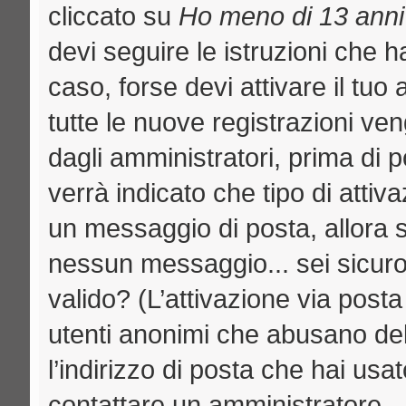
cliccato su
Ho meno di 13 anni
devi seguire le istruzioni che h
caso, forse devi attivare il tu
tutte le nuove registrazioni ven
dagli amministratori, prima di p
verrà indicato che tipo di attiva
un messaggio di posta, allora se
nessun messaggio... sei sicuro c
valido? (L’attivazione via posta
utenti anonimi che abusano del
l’indirizzo di posta che hai usat
contattare un amministratore.