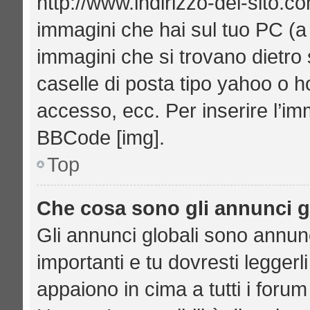
http://www.indirizzo-del-sito.c
immagini che hai sul tuo PC (
immagini che si trovano dietro
caselle di posta tipo yahoo o hot
accesso, ecc. Per inserire l’i
BBCode [img].
Top
Che cosa sono gli annunci g
Gli annunci globali sono annu
importanti e tu dovresti leggerl
appaiono in cima a tutti i foru