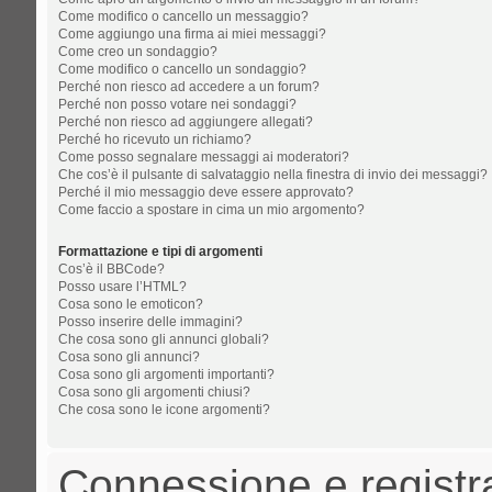
Come modifico o cancello un messaggio?
Come aggiungo una firma ai miei messaggi?
Come creo un sondaggio?
Come modifico o cancello un sondaggio?
Perché non riesco ad accedere a un forum?
Perché non posso votare nei sondaggi?
Perché non riesco ad aggiungere allegati?
Perché ho ricevuto un richiamo?
Come posso segnalare messaggi ai moderatori?
Che cos’è il pulsante di salvataggio nella finestra di invio dei messaggi?
Perché il mio messaggio deve essere approvato?
Come faccio a spostare in cima un mio argomento?
Formattazione e tipi di argomenti
Cos’è il BBCode?
Posso usare l’HTML?
Cosa sono le emoticon?
Posso inserire delle immagini?
Che cosa sono gli annunci globali?
Cosa sono gli annunci?
Cosa sono gli argomenti importanti?
Cosa sono gli argomenti chiusi?
Che cosa sono le icone argomenti?
Connessione e registr