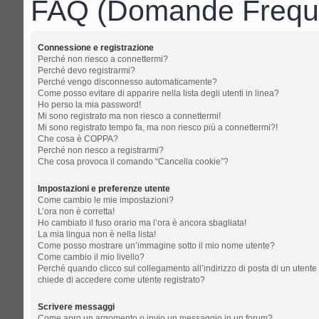
FAQ (Domande Freque
Connessione e registrazione
Perché non riesco a connettermi?
Perché devo registrarmi?
Perché vengo disconnesso automaticamente?
Come posso evitare di apparire nella lista degli utenti in linea?
Ho perso la mia password!
Mi sono registrato ma non riesco a connettermi!
Mi sono registrato tempo fa, ma non riesco più a connettermi?!
Che cosa è COPPA?
Perché non riesco a registrarmi?
Che cosa provoca il comando “Cancella cookie”?
Impostazioni e preferenze utente
Come cambio le mie impostazioni?
L’ora non è corretta!
Ho cambiato il fuso orario ma l’ora è ancora sbagliata!
La mia lingua non è nella lista!
Come posso mostrare un’immagine sotto il mio nome utente?
Come cambio il mio livello?
Perché quando clicco sul collegamento all’indirizzo di posta di un utente
chiede di accedere come utente registrato?
Scrivere messaggi
Come apro un argomento o invio un messaggio in un forum?