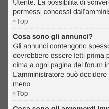
Utente. La possibilità di scriv
permessi concessi dall’amminis
Top
Cosa sono gli annunci?
Gli annunci contengono spesso
dovrebbero essere letti prima p
cima a ogni pagina del forum in 
L’amministratore può decidere 
meno.
Top
Cosa sono gli argomenti imp