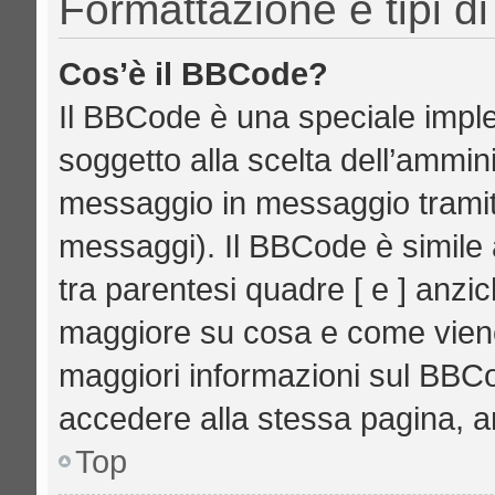
Formattazione e tipi d
Cos’è il BBCode?
Il BBCode è una speciale imple
soggetto alla scelta dell’ammini
messaggio in messaggio tramite
messaggi). Il BBCode è simile 
tra parentesi quadre [ e ] anzic
maggiore su cosa e come vien
maggiori informazioni sul BBCo
accedere alla stessa pagina, a
Top