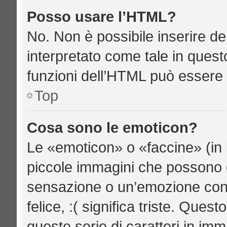
Posso usare l’HTML?
No. Non è possibile inserire d
interpretato come tale in quest
funzioni dell’HTML può essere 
Top
Cosa sono le emoticon?
Le «emoticon» o «faccine» (in 
piccole immagini che possono 
sensazione o un’emozione con po
felice, :( significa triste. Qu
queste serie di caratteri in imm