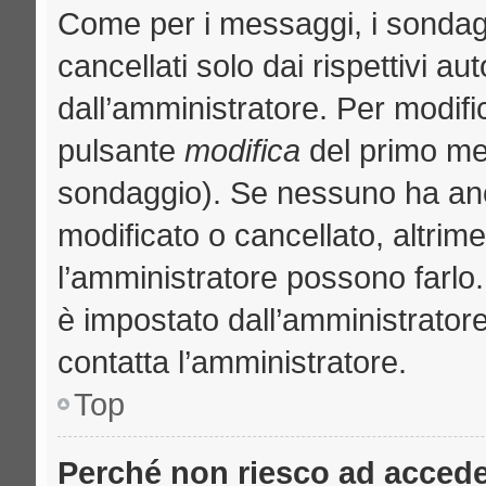
Come per i messaggi, i sondag
cancellati solo dai rispettivi au
dall’amministratore. Per modifi
pulsante
modifica
del primo me
sondaggio). Se nessuno ha anc
modificato o cancellato, altrime
l’amministratore possono farlo. 
è impostato dall’amministratore
contatta l’amministratore.
Top
Perché non riesco ad acced