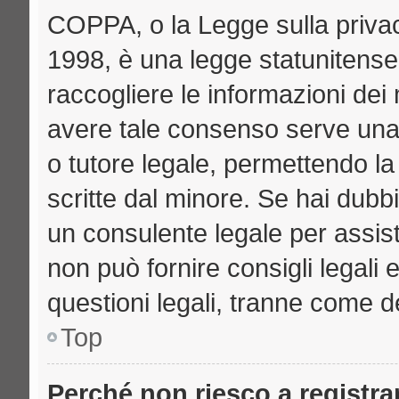
COPPA, o la Legge sulla privac
1998, è una legge statunitense 
raccogliere le informazioni dei 
avere tale consenso serve una r
o tutore legale, permettendo la
scritte dal minore. Se hai dubbi
un consulente legale per assi
non può fornire consigli legali 
questioni legali, tranne come de
Top
Perché non riesco a registr