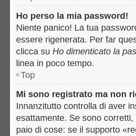
Ho perso la mia password!
Niente panico! La tua passwo
essere rigenerata. Per far ques
clicca su
Ho dimenticato la pa
linea in poco tempo.
Top
Mi sono registrato ma non r
Innanzitutto controlla di aver 
esattamente. Se sono corretti
paio di cose: se il supporto «re