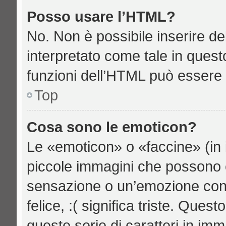
Posso usare l’HTML?
No. Non è possibile inserire d
interpretato come tale in quest
funzioni dell’HTML può essere 
Top
Cosa sono le emoticon?
Le «emoticon» o «faccine» (in 
piccole immagini che possono 
sensazione o un’emozione con po
felice, :( significa triste. Qu
queste serie di caratteri in imm