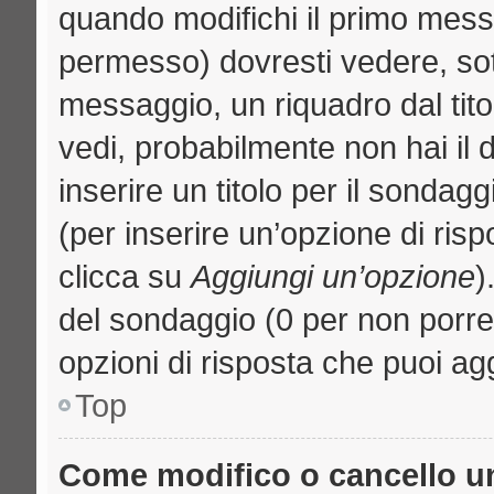
quando modifichi il primo mess
permesso) dovresti vedere, sott
messaggio, un riquadro dal tit
vedi, probabilmente non hai il d
inserire un titolo per il sondag
(per inserire un’opzione di risp
clicca su
Aggiungi un’opzione
)
del sondaggio (0 per non porre l
opzioni di risposta che puoi agg
Top
Come modifico o cancello 