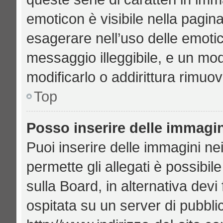
emoticon è visibile nella pagin
esagerare nell’uso delle emoti
messaggio illeggibile, e un mo
modificarlo o addirittura rimuov
Top
Posso inserire delle immagi
Puoi inserire delle immagini ne
permette gli allegati è possibil
sulla Board, in alternativa de
ospitata su un server di pubbl