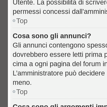
Utente. La possibilità di scriv
permessi concessi dall’amminis
Top
Cosa sono gli annunci?
Gli annunci contengono spesso
dovrebbero essere letti prima p
cima a ogni pagina del forum in 
L’amministratore può decidere 
meno.
Top
Cosa sono gli argomenti imp