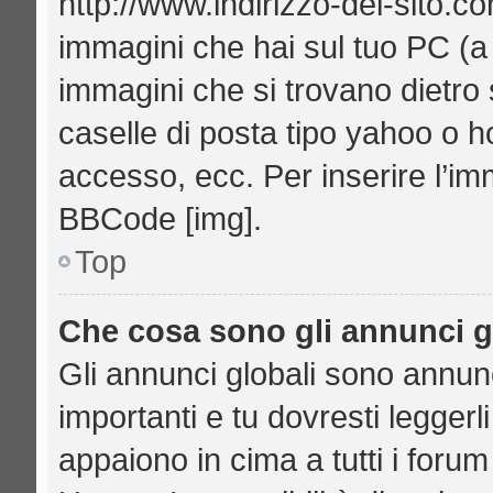
http://www.indirizzo-del-sito.c
immagini che hai sul tuo PC (
immagini che si trovano dietro
caselle di posta tipo yahoo o hot
accesso, ecc. Per inserire l’i
BBCode [img].
Top
Che cosa sono gli annunci g
Gli annunci globali sono annu
importanti e tu dovresti leggerl
appaiono in cima a tutti i foru