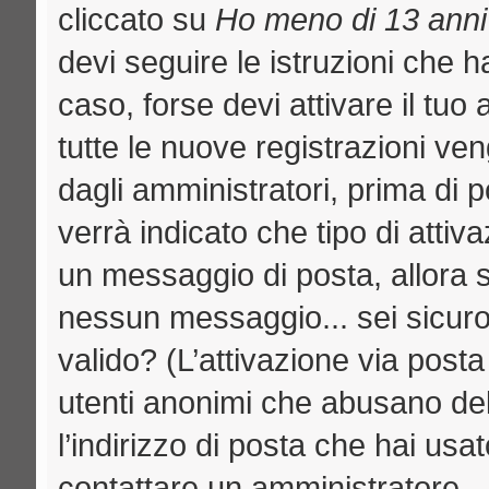
cliccato su
Ho meno di 13 anni
devi seguire le istruzioni che h
caso, forse devi attivare il tu
tutte le nuove registrazioni ven
dagli amministratori, prima di p
verrà indicato che tipo di attiva
un messaggio di posta, allora se
nessun messaggio... sei sicuro c
valido? (L’attivazione via posta
utenti anonimi che abusano del
l’indirizzo di posta che hai usat
contattare un amministratore.