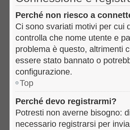
Perché non riesco a connett
Ci sono svariati motivi per cu
controlla che nome utente e pass
problema è questo, altrimenti c
essere stato bannato o potrebb
configurazione.
Top
Perché devo registrarmi?
Potresti non averne bisogno: d
necessario registrarsi per inv