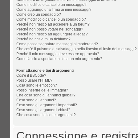
Come modifico o cancello un messaggio?
Come aggiungo una firma ai miei messaggi?
Come creo un sondaggio?
Come modifico o cancello un sondaggio?
Perché non riesco ad accedere a un forum?
Perché non posso votare nei sondaggi?
Perché non riesco ad aggiungere allegati?
Perché ho ricevuto un richiamo?
Come posso segnalare messaggi ai moderatori?
Che cos’è il pulsante di salvataggio nella finestra di invio dei messaggi?
Perché il mio messaggio deve essere approvato?
Come faccio a spostare in cima un mio argomento?
Formattazione e tipi di argomenti
Cos’è il BBCode?
Posso usare l’HTML?
Cosa sono le emoticon?
Posso inserire delle immagini?
Che cosa sono gli annunci globali?
Cosa sono gli annunci?
Cosa sono gli argomenti importanti?
Cosa sono gli argomenti chiusi?
Che cosa sono le icone argomenti?
Connessione e registr