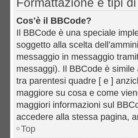
Formattazione e tipi d
Cos’è il BBCode?
Il BBCode è una speciale imple
soggetto alla scelta dell’ammini
messaggio in messaggio tramite
messaggi). Il BBCode è simile 
tra parentesi quadre [ e ] anzic
maggiore su cosa e come vien
maggiori informazioni sul BBCo
accedere alla stessa pagina, a
Top