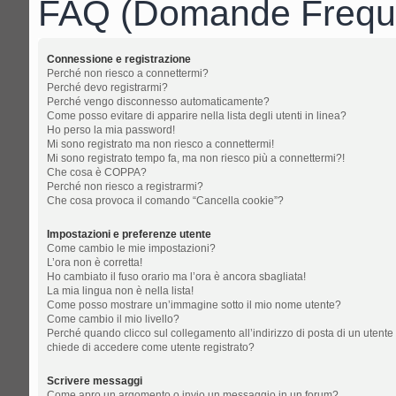
FAQ (Domande Freque
Connessione e registrazione
Perché non riesco a connettermi?
Perché devo registrarmi?
Perché vengo disconnesso automaticamente?
Come posso evitare di apparire nella lista degli utenti in linea?
Ho perso la mia password!
Mi sono registrato ma non riesco a connettermi!
Mi sono registrato tempo fa, ma non riesco più a connettermi?!
Che cosa è COPPA?
Perché non riesco a registrarmi?
Che cosa provoca il comando “Cancella cookie”?
Impostazioni e preferenze utente
Come cambio le mie impostazioni?
L’ora non è corretta!
Ho cambiato il fuso orario ma l’ora è ancora sbagliata!
La mia lingua non è nella lista!
Come posso mostrare un’immagine sotto il mio nome utente?
Come cambio il mio livello?
Perché quando clicco sul collegamento all’indirizzo di posta di un utente
chiede di accedere come utente registrato?
Scrivere messaggi
Come apro un argomento o invio un messaggio in un forum?